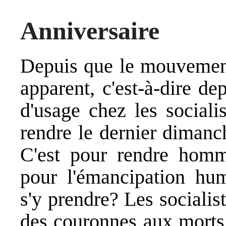
Anniversaire
Depuis que le mouvement
apparent, c'est-à-dire de
d'usage chez les sociali
rendre le dernier dimanc
C'est pour rendre hom
pour l'émancipation hu
s'y prendre? Les socialis
des couronnes aux morts à