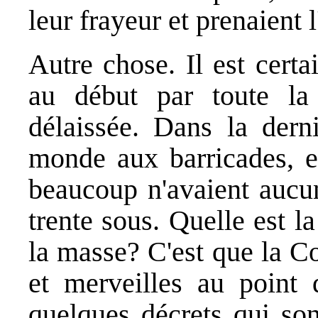
leur frayeur et prenaient l
Autre chose. Il est cer
au début par toute la 
délaissée. Dans la dern
monde aux barricades, e
beaucoup n'avaient aucun
trente sous. Quelle est l
la masse? C'est que la C
et merveilles au point 
quelques décrets qui son