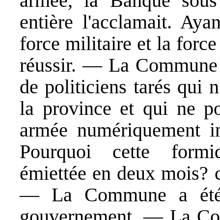
armée, la Banque sous 
entière l'acclamait. Aya
force militaire et la force
réussir. — La Commune a
de politiciens tarés qui 
la province et qui ne p
armée numériquement inf
Pourquoi cette formida
émiettée en deux mois? c'
— La Commune a été v
gouvernement. — La Co