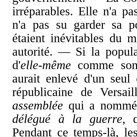
irréparables. Elle n'a pa
n'a pas su garder sa p
étaient inévitables du m
autorité. — Si la popula
d'
elle-même
comme son b
aurait enlevé d'un seul 
républicaine de Versa
assemblée
qui a nomm
délégué à la guerre
, 
Pendant ce temps-là, les