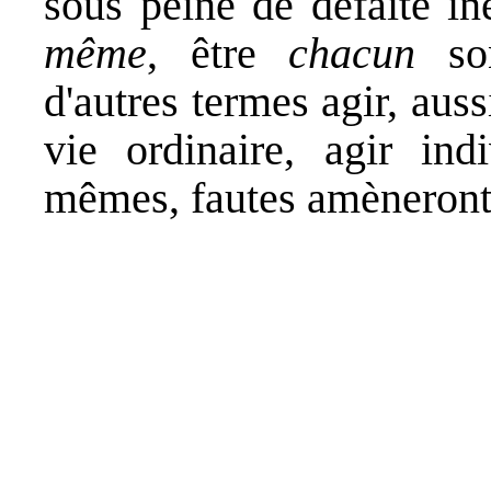
sous peine de défaite iné
même
, être
chacun
son
d'autres termes agir, auss
vie ordinaire, agir ind
mêmes, fautes amèneront 