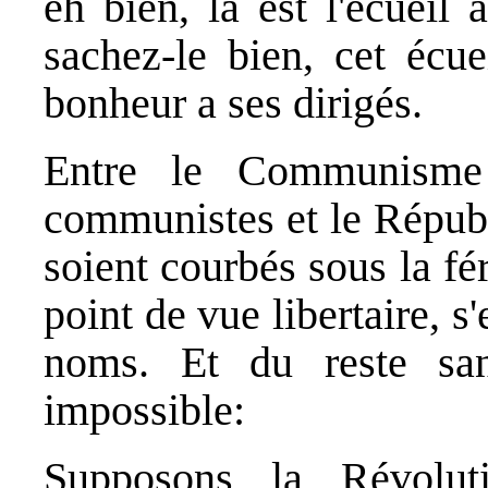
eh bien, là est l'écueil
sachez-le bien, cet écuei
bonheur a ses dirigés.
Entre le Communisme
communistes et le Républ
soient courbés sous la fé
point de vue libertaire, 
noms. Et du reste sa
impossible:
Supposons la Révolut