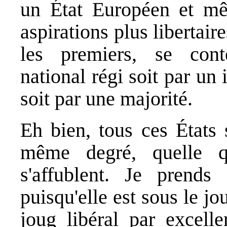
un État Européen et mêm
aspirations plus libertai
les premiers, se cont
national régi soit par un 
soit par une majorité.
Eh bien, tous ces États 
même degré, quelle qu
s'affublent. Je prend
puisqu'elle est sous le j
joug libéral par excell