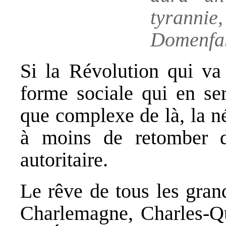
tyrannie,
Domenfar
Si la Révolution qui va 
forme sociale qui en ser
que complexe de là, la né
à moins de retomber d
autoritaire.
Le rêve de tous les gran
Charlemagne, Charles-Qu