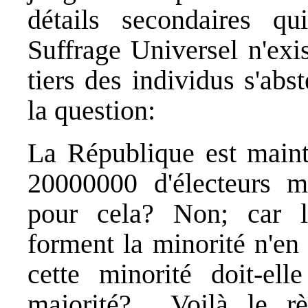
détails secondaires q
Suffrage Universel n'exi
tiers des individus s'ab
la question:
La République est main
20000000 d'électeurs ma
pour cela? Non; car 
forment la minorité n'en
cette minorité doit-ell
majorité?... Voilà le r