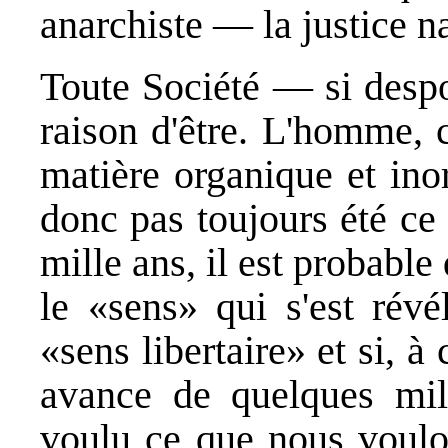
anarchiste — la justice na
Toute Société — si despo
raison d'être. L'homme, 
matière organique et inor
donc pas toujours été ce q
mille ans, il est probab
le «sens» qui s'est révé
«sens libertaire» et si, 
avance de quelques mil
voulu ce que nous voulon