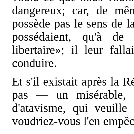
dangereux; car, de mê
possède pas le sens de l
possédaient, qu'à de 
libertaire»; il leur fal
conduire.
Et s'il existait après la
pas — un misérable, 
d'atavisme, qui veuille 
voudriez-vous l'en empê