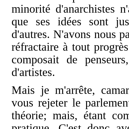
minorité d'anarchistes n
que ses idées sont just
d'autres. N'avons nous p
réfractaire à tout progrè
composait de penseurs,
d'artistes.
Mais je m'arrête, camar
vous rejeter le parlemen
théorie; mais, étant co
pratique. C'est donc av