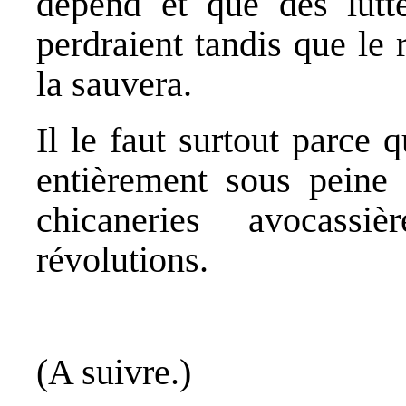
dépend et que des lutt
perdraient tandis que le 
la sauvera.
Il le faut surtout parce 
entièrement sous peine 
chicaneries avocassi
révolutions.
(A suivre.)