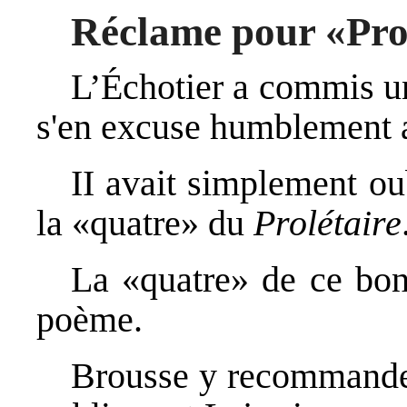
Réclame pour «Pro
L’Échotier a commis un
s'en excuse humblement a
II avait simplement ou
la «quatre» du
Prolétaire
La «quatre» de ce bon 
poème.
Brousse y recommande 