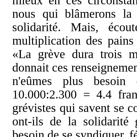
mieux en ces circonstanc
nous qui blâmerons la 
solidarité. Mais, éco
multiplication des pains 
«La grève dura trois m
donnait ces renseignemen
n'eûmes plus besoin d
10.000:2.300 = 4.4 fra
grévistes qui savent se c
ont-ils de la solidarité
besoin de se syndiquer, f