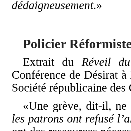
dédaigneusement
.»
Policier Réformist
Extrait du
Réveil d
Conférence de Désirat à 
Société républicaine des
«Une grève, dit-il, ne
les patrons ont refusé l’