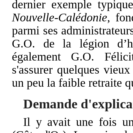
dernier exemple typiqu
Nouvelle-Calédonie
, fo
parmi ses administrateur
G.O. de la légion d’
également G.O. Félic
s'assurer quelques vieux
un peu la faible retraite q
Demande d'explica
Il y avait une fois u