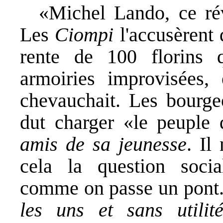
«Michel Lando, ce rév
Les
Ciompi
l'accusèrent 
rente de 100 florins qu
armoiries improvisées, 
chevauchait. Les bourgeoi
dut charger «le peuple
amis de sa jeunesse
. Il
cela la question socia
comme on passe un pont
les uns et sans utilit