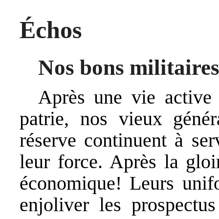
Échos
Nos bons militaire
Après une vie active 
patrie, nos vieux géné
réserve continuent à ser
leur force. Après la glo
économique! Leurs unifo
enjoliver les prospectu