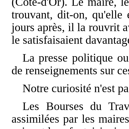
(Côte-d'Or). Le maire, le
trouvant, dit-on, qu'ell
jours après, il la rouvri
le satisfaisaient davantag
La presse politique ou
de renseignements sur ces
Notre curiosité n'est p
Les Bourses du Trava
assimilées par les maires