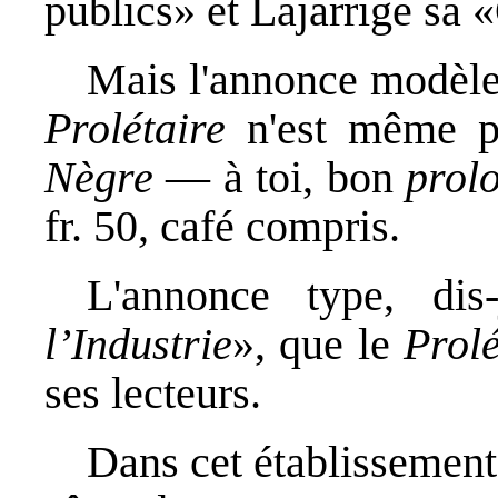
publics» et Lajarrige sa
Mais l'annonce modèle,
Prolétaire
n'est même p
Nègre
— à toi, bon
prol
fr. 50, café compris.
L'annonce type, dis
l’Industrie
», que le
Prolé
ses lecteurs.
Dans cet établissement