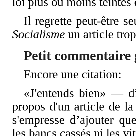
loi plus ou moins teintés 
Il regrette peut-être s
Socialisme
un article trop
Petit commentaire
Encore une citation:
«J'entends bien» — di
propos d'un article de l
s'empresse d’ajouter que
les bancs cassés ni les vit