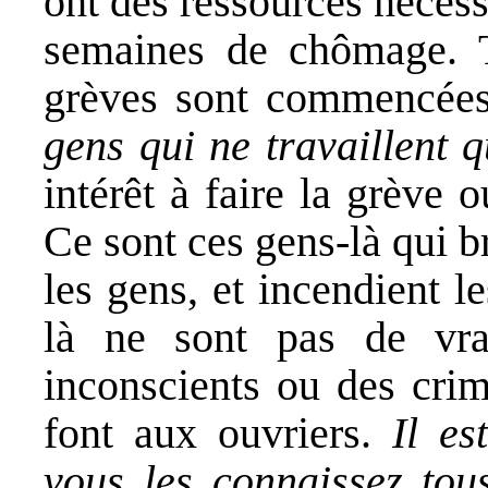
ont des ressources nécess
semaines de chômage. T
grèves sont commencée
gens qui ne travaillent 
intérêt à faire la grève 
Ce sont ces gens-là qui b
les gens, et incendient l
là ne sont pas de vrai
inconscients ou des crimi
font aux ouvriers.
Il es
vous les connaissez tou