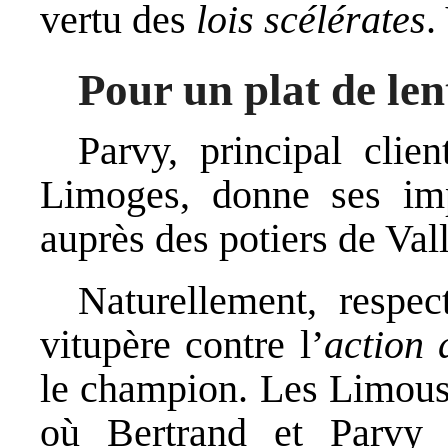
vertu des
lois scélérates
.
Pour un plat de lent
Parvy, principal clie
Limoges, donne ses imp
auprès des potiers de Vall
Naturellement, respec
vitupère contre l’
action 
le champion. Les Limousi
où Bertrand et Parvy é