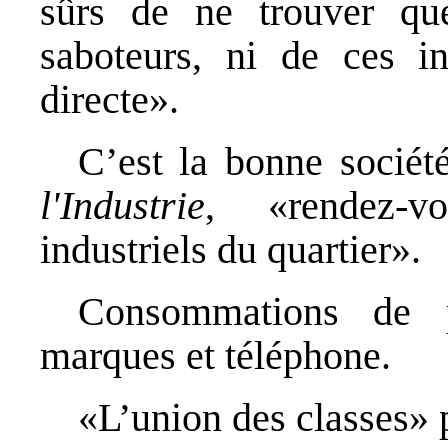
sûrs de ne trouver q
saboteurs, ni de ces in
directe».
C’est la bonne sociét
l'Industrie
, «rendez-
industriels du quartier».
Consommations de p
marques et téléphone.
«L’union des classes» p