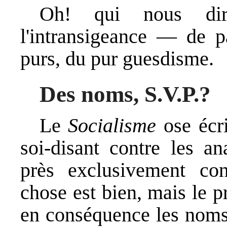
Oh! qui nous dir
l'intransigeance — de p
purs, du pur guesdisme.
Des noms, S.V.P.?
Le
Socialisme
ose écr
soi-disant contre les an
près exclusivement con
chose est bien, mais le 
en conséquence les noms