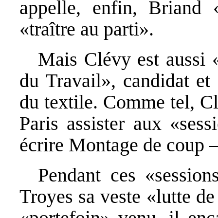
appelle, enfin, Briand 
«traître au parti».
Mais Clévy est aussi 
du Travail», candidat et
du textile. Comme tel, C
Paris assister aux «sess
écrire Montage de coup —
Pendant ces «sessions
Troyes sa veste «lutte d
«portefoin» venu, il en