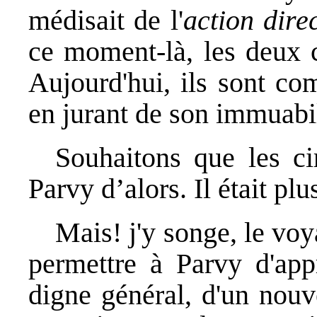
médisait de l'
action dire
ce moment-là, les deux c
Aujourd'hui, ils sont co
en jurant de son immuabil
Souhaitons que les ci
Parvy d’alors. Il était pl
Mais! j'y songe, le voya
permettre à Parvy d'appr
digne général, d'un nouv