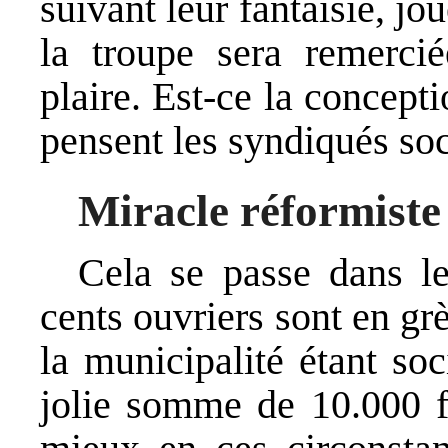
suivant leur fantaisie, jo
la troupe sera remercié
plaire. Est-ce la concep
pensent les syndiqués soci
Miracle réformiste
Cela se passe dans l
cents ouvriers sont en gr
la municipalité étant soc
jolie somme de 10.000 fr