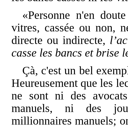
«Personne n'en doute 
vitres, cassée ou non, n
directe ou indirecte,
l’ac
casse les bancs et brise l
Çà, c'est un bel exem
Heureusement que les lec
ne sont ni des avocats 
manuels, ni des jou
millionnaires manuels; o