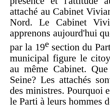
présence et l'attitude 
attaché au Cabinet Vivia
Nord. Le Cabinet Viv
apprenons aujourd'hui qu
e
par la 19
section du Part
municipal figure le cito
au même Cabinet. Que v
Seine? Les attachés sont
des ministres. Pourquoi ex
le Parti à leurs hommes 