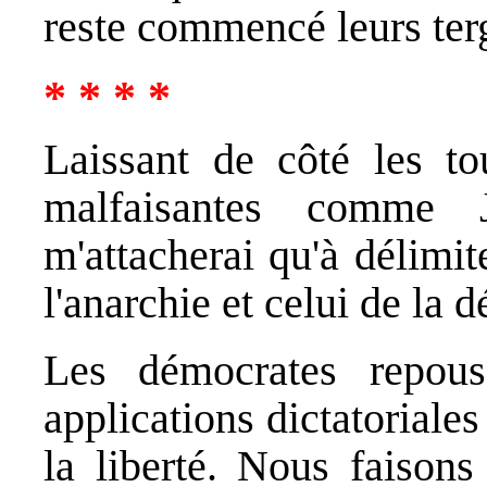
reste commencé leurs terg
* * * *
Laissant de côté les to
malfaisantes comme 
m'attacherai qu'à délimi
l'anarchie et celui de la 
Les démocrates repous
applications dictatorial
la liberté. Nous fais