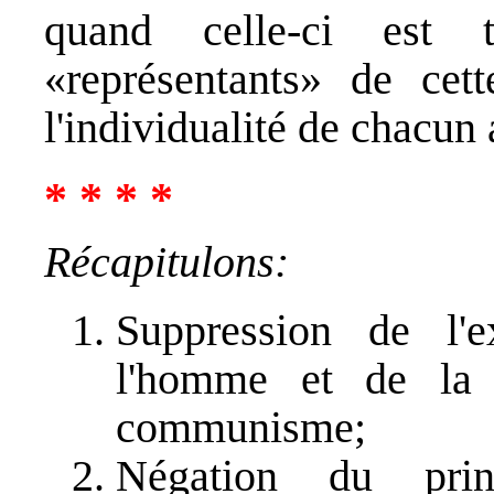
quand celle-ci est 
«représentants» de cet
l'individualité de chacun
* * * *
Récapitulons:
Suppression de l'e
l'homme et de la p
communisme;
Négation du princ