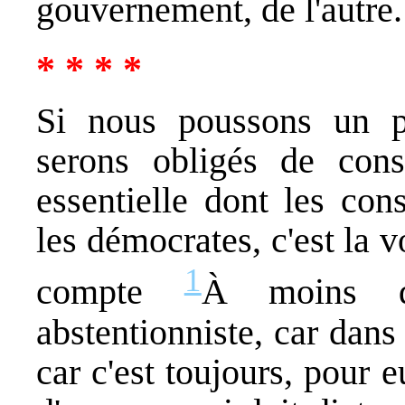
gouvernement, de l'autre.
* * * *
Si nous poussons un pe
serons obligés de const
essentielle dont les co
les démocrates, c'est la v
1
compte
À moins q
abstentionniste, car dans
car c'est toujours, pour