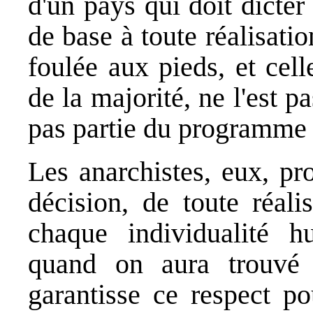
d'un pays qui doit dicter
de base à toute réalisati
foulée aux pieds, et cel
de la majorité, ne l'est 
pas partie du programme
Les anarchistes, eux, pr
décision, de toute réali
chaque individualité h
quand on aura trouvé 
garantisse ce respect p