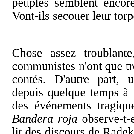
peuples semblent encore
Vont-ils secouer leur tor
Chose assez troublante,
communistes n'ont que trè
contés. D'autre part, 
depuis quelque temps à B
des événements tragiqu
Bandera roja
observe-t-e
lit des discours de Radek 