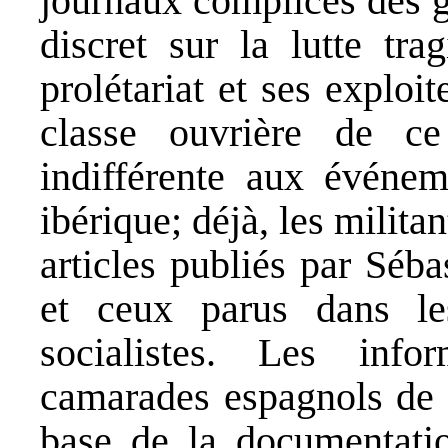
journaux complices des g
discret sur la lutte tra
prolétariat et ses exploi
classe ouvrière de c
indifférente aux événem
ibérique; déjà, les milita
articles publiés par Séb
et ceux parus dans l
socialistes. Les info
camarades espagnols de p
base de la documentatio