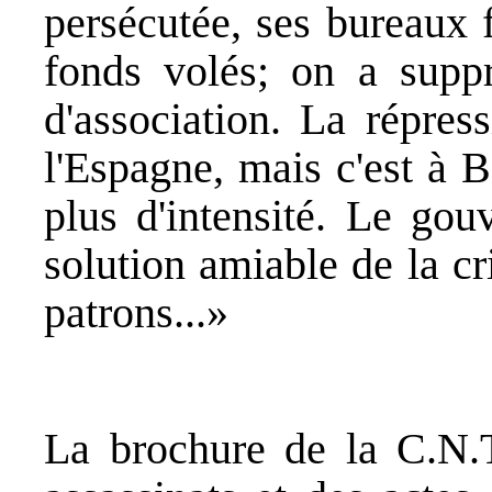
persécutée, ses bureaux f
fonds volés; on a suppr
d'association. La répres
l'Espagne, mais c'est à B
plus d'intensité. Le gou
solution amiable de la cr
patrons...»
La brochure de la C.N.T