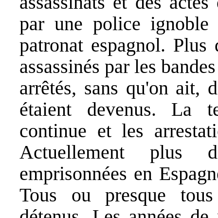
assassinats et des actes
par une police ignoble 
patronat espagnol. Plus 
assassinés par les bande
arrêtés, sans qu'on ait, 
étaient devenus. La te
continue et les arresta
Actuellement plus 
emprisonnées en Espagne
Tous ou presque tous 
détenus. Les années de p