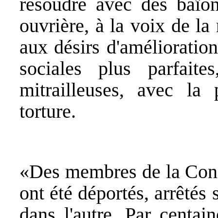
résoudre avec des baïon
ouvrière, à la voix de l
aux désirs d'amélioratio
sociales plus parfai
mitrailleuses, avec la 
torture.
«Des membres de la Confé
ont été déportés, arrêtés 
dans l'autre. Par centai