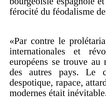
bourgeoisie espagnole et 
férocité du féodalisme de
«Par contre le prolétari
internationales et révo
européens se trouve au 
des autres pays. Le c
despotique, rapace, attar
modernes était inévitable