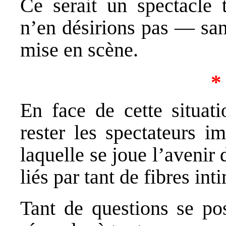
Ce serait un spectacle 
n’en désirions pas — san
mise en scène.
*
En face de cette situati
rester les spectateurs i
laquelle se joue l’aveni
liés par tant de fibres int
Tant de questions se pos