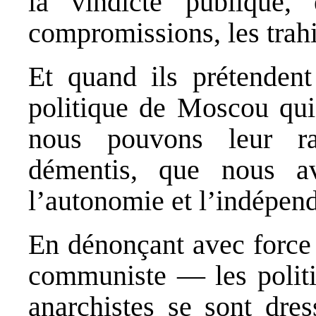
la vindicte publique, 
compromissions, les trah
Et quand ils prétendent
politique de Moscou qui 
nous pouvons leur rap
démentis, que nous a
l’autonomie et l’indépen
En dénonçant avec force
communiste — les politi
anarchistes se sont dre