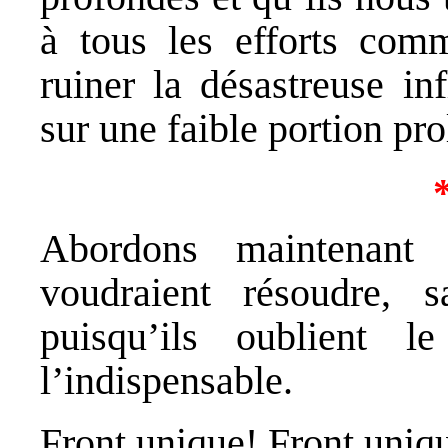
à tous les efforts comm
ruiner la désastreuse in
sur une faible portion pro
Abordons maintenant
voudraient résoudre, 
puisqu’ils oublient l
l’indispensable.
Front unique! Front uniq