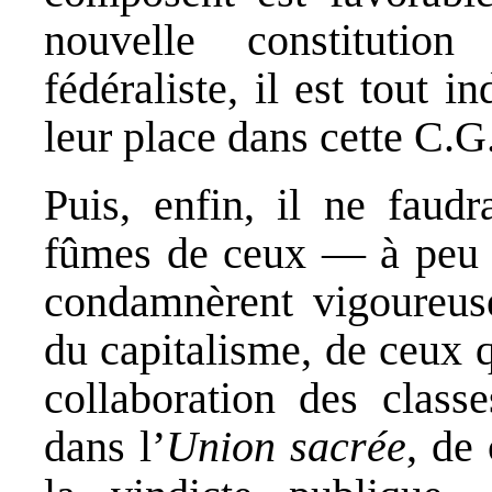
nouvelle constituti
fédéraliste, il est tout
leur place dans cette C.
Puis, enfin, il ne faud
fûmes de ceux — à peu p
condamnèrent vigoureus
du capitalisme, de ceux 
collaboration des class
dans l’
Union sacrée
, de