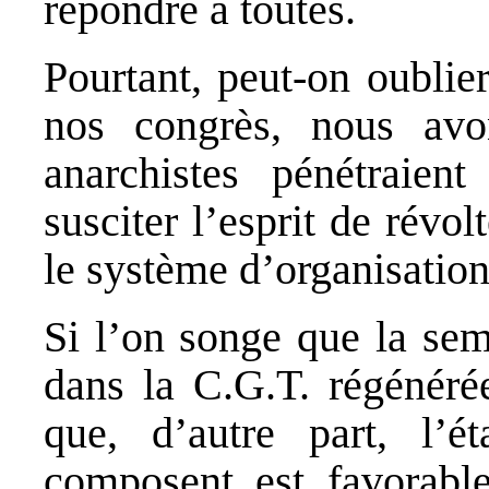
répondre à toutes.
Pourtant, peut-on oublie
nos congrès, nous avo
anarchistes pénétraien
susciter l’esprit de révolt
le système d’organisation
Si l’on songe que la sem
dans la C.G.T. régénérée
que, d’autre part, l’é
composent est favorable