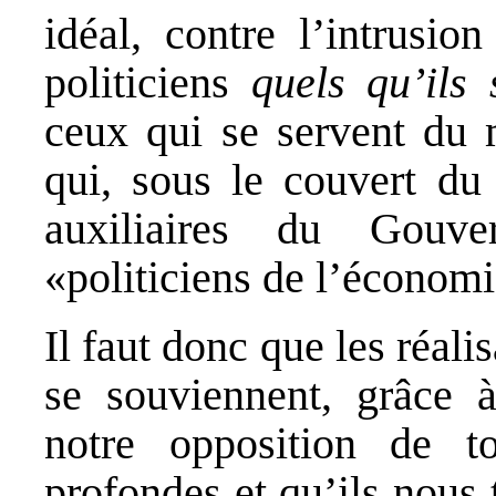
idéal, contre l’intrusio
politiciens
quels qu’ils 
ceux qui se servent du
qui, sous le couvert du
auxiliaires du Gouve
«politiciens de l’économ
Il faut donc que les réali
se souviennent, grâce à
notre opposition de t
profondes et qu’ils nous