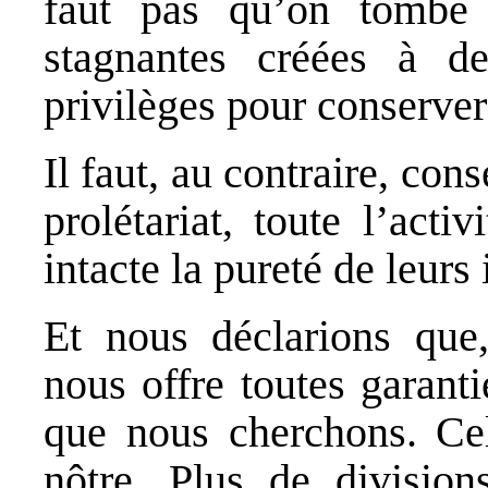
faut pas qu’on tombe 
stagnantes créées à de
privilèges pour conserver
Il faut, au contraire, con
prolétariat, toute l’acti
intacte la pureté de leurs 
Et nous déclarions que,
nous offre toutes garanti
que nous cherchons. Celu
nôtre. Plus de division