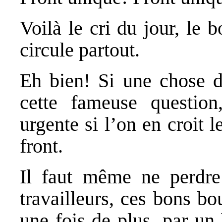
Voilà le cri du jour, le
circule partout.
Eh bien! Si une chose do
cette fameuse question
urgente si l’on en croit 
front.
Il faut même ne perdre 
travailleurs, ces bons bou
une fois de plus, par un