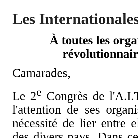
Les Internationales
À toutes les orga
révolutionnair
Camarades,
e
Le 2
Congrès de l'A.I.T
l'attention de ses organ
nécessité de lier entre e
des divers pays. Dans ce 