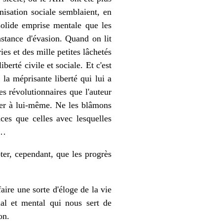
anisation sociale semblaient, en
 solide emprise mentale que les
instance d'évasion. Quand on lit
s et des mille petites lâchetés
berté civile et sociale. Et c'est
la méprisante liberté qui lui a
s révolutionnaires que l'auteur
ler à lui-même. Ne les blâmons
es que celles avec lesquelles
l…
er, cependant, que les progrès
faire une sorte d'éloge de la vie
ial et mental qui nous sert de
on.