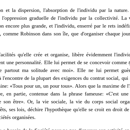
n et la dispersion, l'absorption de l'individu par la nature
l'oppression graduelle de l'individu par la collectivité. La
 encore plus grande, et l'individu, enserré par le rets indéf
s, comme Robinson dans son île, que d'organiser chaque jour 
facilités qu'elle crée et organise, libère évidemment l'indi
ent une personnalité. Elle lui permet de se concevoir comme
 partout ma solitude avec moi». Elle ne lui permet gu
 à l'encontre de la plupart des exigences du contrat social, qu
gaine: «Tous pour un, un pour tous». Alors que la maxime de l
e, en partie, contenue dans la phrase fameuse: «C'est une
 son être». Or, la vie sociale, la vie du corps social orga
rêts, ses lois, déchire l'hypothèque qu'elle se croit en droit d
iétés organisées.