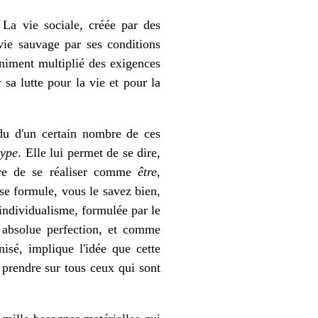
. La vie sociale, créée par des
 vie sauvage par ses conditions
iniment multiplié des exigences
sa lutte pour la vie et pour la
vidu d'un certain nombre de ces
type
. Elle lui permet de se dire,
ère de se réaliser comme
être
,
i se formule, vous le savez bien,
'individualisme, formulée par le
 absolue perfection, et comme
nisé, implique l'idée que cette
e prendre sur tous ceux qui sont