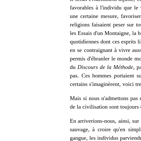
favorables à l'individu que le 
une certaine mesure, favoriser
religions faisaient peser sur t
les Essais d'un Montaigne, la 
quotidiennes dont ces esprits li
en se contraignant à vivre aus
permis d'ébranler le monde mor
du
Discours de la Méthode
, p
pas. Ces hommes portaient su
certains s'imaginèrent, voici t
Mais si nous n'admettons pas 
de la civilisation sont toujours
En arriverions-nous, ainsi, sur 
sauvage, à croire qu'en simpl
gangue, les individus parviendr