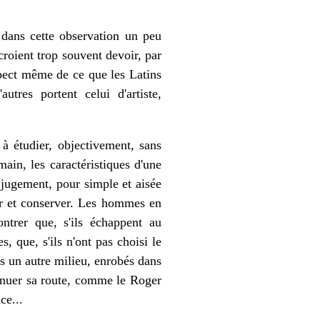
ie dans cette observation un peu
roient trop souvent devoir, par
spect même de ce que les Latins
utres portent celui d'artiste,
 à étudier, objectivement, sans
main, les caractéristiques d'une
e jugement, pour simple et aisée
rir et conserver. Les hommes en
ntrer que, s'ils échappent au
s, que, s'ils n'ont pas choisi le
ns un autre milieu, enrobés dans
tinuer sa route, comme le Roger
ce...