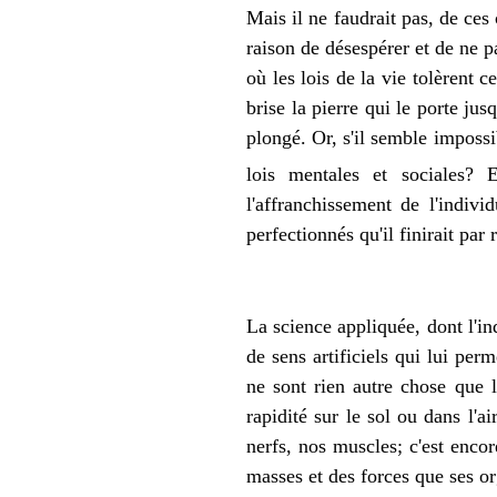
Mais il ne faudrait pas, de ces
raison de désespérer et de ne pa
où les lois de la vie tolèrent c
brise la pierre qui le porte jus
plongé. Or, s'il semble impossib
lois mentales et sociales? 
l'affranchissement de l'indiv
perfectionnés qu'il finirait p
La science appliquée, dont l'in
de sens artificiels qui lui per
ne sont rien autre chose que l
rapidité sur le sol ou dans l'
nerfs, nos muscles; c'est enco
masses et des forces que ses o