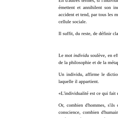
En d'autres termes, si l'indivi
émettent et annihilent son in
accident et tend, par tous les 
cellule sociale.
Il suffit, du reste, de définir 
Le mot
individu
soulève, en eff
de la philosophie et de la mét
Un individu, affirme le dictio
laquelle il appartient.
«L'individualité est ce qui fait 
Or, combien d'hommes, s'ils 
conscience, combien d'humains