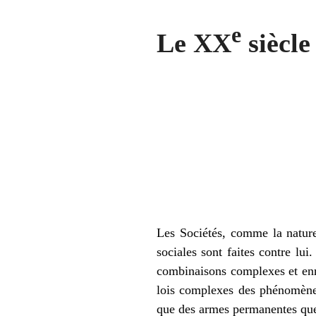
e
Le XX
siècle
Les Sociétés, comme la nature,
sociales sont faites contre lui
combinaisons complexes et enne
lois complexes des phénomènes 
que des armes permanentes que 