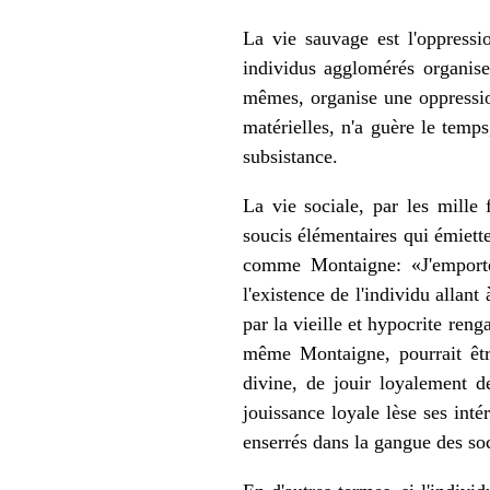
La vie sauvage est l'oppressio
individus agglomérés organise 
mêmes, organise une oppression
matérielles, n'a guère le temp
subsistance.
La vie sociale, par les mille 
soucis élémentaires qui émiett
comme Montaigne: «J'emporte
l'existence de l'individu allant
par la vieille et hypocrite ren
même Montaigne, pourrait êtr
divine, de jouir loyalement de
jouissance loyale lèse ses inté
enserrés dans la gangue des soc