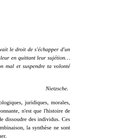
vait le droit de s'échapper d'un
aleur en quittant leur sujétion…
on mal et suspendre ta volonté
Nietzsche.
ologiques, juridiques, morales,
onnante, n'est que l'histoire de
de dissoudre des individus. Ces
ombinaison, la synthèse ne sont
uer.