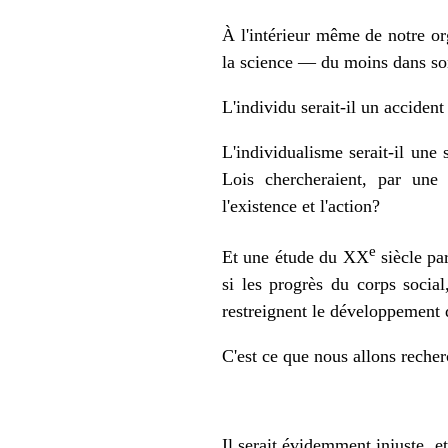
À l'intérieur même de notre or
la science — du moins dans son
L'individu serait-il un acciden
L'individualisme serait-il une 
Lois chercheraient, par une t
l'existence et l'action?
e
Et une étude du XX
siècle par
si les progrès du corps social
restreignent le développement 
C'est ce que nous allons recher
Il serait évidemment injuste, e