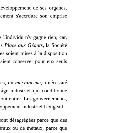
développement de ses organes,
ement s'accroître son emprise
 l'individu n'y gagne rien; car,
ns
Place aux Géants
, la Société
es soient mises à la disposition
draient conserver pour eux seuls
nes, du
machinisme
, a nécessité
 âge industriel qui conditionne
 tout entier. Les gouvernements,
oppement industriel l'exigeait.
 sont désagrégées parce que des
néraux ou de métaux, parce que