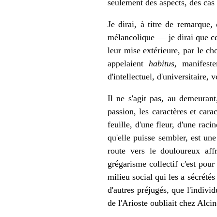
seulement des aspects, des cas 
Je dirai, à titre de remarque, 
mélancolique — je dirai que ce
leur mise extérieure, par le c
appelaient
habitus,
manifester
d'intellectuel, d'universitaire, 
Il ne s'agit pas, au demeurant
passion, les caractères et cara
feuille, d'une fleur, d'une rac
qu'elle puisse sembler, est un
route vers le douloureux aff
grégarisme collectif c'est pour 
milieu social qui les a sécrété
d'autres préjugés, que l'indivi
de l'Arioste oubliait chez Alcin