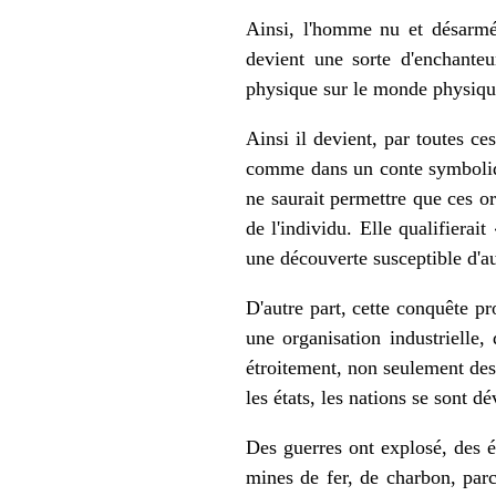
Ainsi, l'homme nu et désarmé
devient une sorte d'enchante
physique sur le monde physiqu
Ainsi il devient, par toutes ce
comme dans un conte symboliq
ne saurait permettre que ces or
de l'individu. Elle qualifierai
une découverte susceptible d'a
D'autre part, cette conquête p
une organisation industrielle,
étroitement, non seulement des 
les états, les nations se sont 
Des guerres ont explosé, des é
mines de fer, de charbon, par