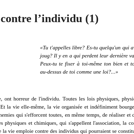
 contre l’individu (1)
«Tu t'appelles libre? Es-tu quelqu'un qui a
joug? Il y en a qui perdent leur dernière v
Peux-tu te fixer à toi-même ton bien et t
au-dessus de toi comme une loi?...»
 ont horreur de l'individu. Toutes les lois physiques, physi
. Et la vie elle-même, la vie organisée et indéfiniment bourge
mies qui s'efforcent toutes, en même temps, de réaliser et 
physiques et chimiques, qui s'appellent l'association, la c
la vie emploie contre des individus qui pourraient se constit