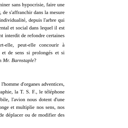
miner sans hypocrisie, faire une
r, de s'affranchir dans la mesure
individualité, depuis l'arbre qui
ntal et social dans lequel il est
nt interdit de refondre certaines
t-elle, peut-elle concourir à
 et de sens si prolongés et si
on
Mr. Barnstaple
?
er l'homme d'organes adventices,
aphie, la T. S. F., le téléphone
bile, l'avion nous dotent d'une
onge et multiplie nos sens, nos
 de déplacer ou de modifier des