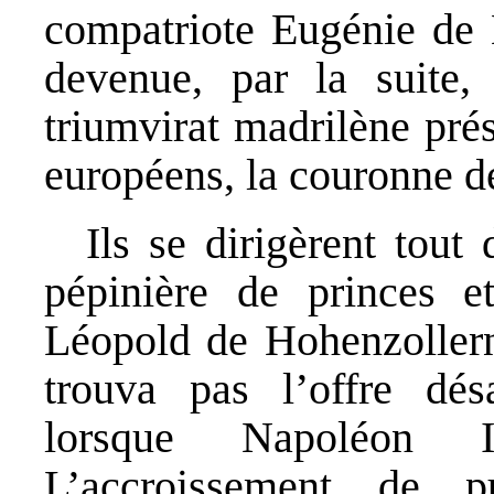
compatriote Eugénie de M
devenue, par la suite, 
triumvirat madrilène prés
européens, la couronne d
Ils se dirigèrent tout
pépinière de princes e
Léopold de Hohenzollern
trouva pas l’offre désa
lorsque Napoléon I
L’accroissement de 