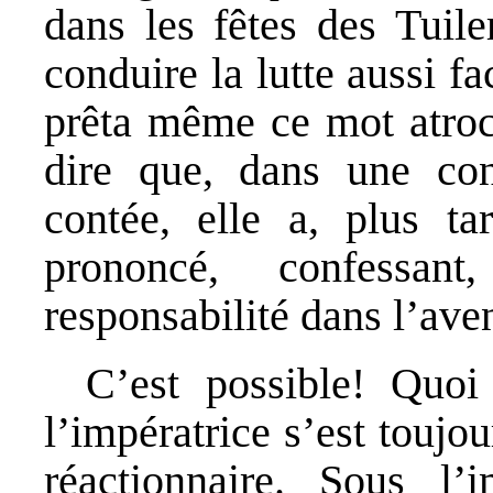
dans les fêtes des Tuile
conduire la lutte aussi f
prêta même ce mot atroc
dire que, dans une con
contée, elle a, plus ta
prononcé, confessan
responsabilité dans l’av
C’est possible! Quoi 
l’impératrice s’est toujo
réactionnaire. Sous l’