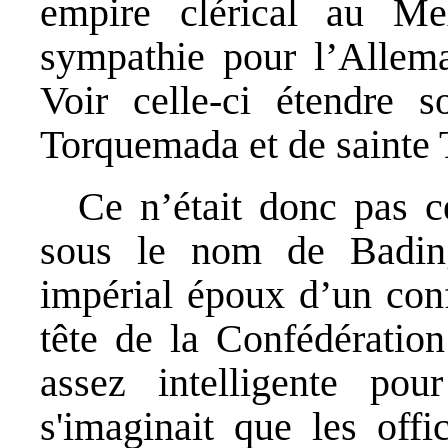
empire clérical au Me
sympathie pour l’Allema
Voir celle-ci étendre 
Torquemada et de sainte 
Ce n’était donc pas c
sous le nom de Bading
impérial époux d’un conf
tête de la Confédération
assez intelligente po
s'imaginait que les offi