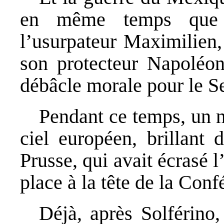
en même temps que l
l’usurpateur Maximilien,
son protecteur Napoléo
débâcle morale pour le 
Pendant ce temps, un no
ciel européen, brillant 
Prusse, qui avait écrasé 
place à la tête de la Con
Déjà, après Solférino