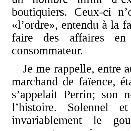
boutiquiers. Ceux-ci n’
«l’ordre», entendu à la 
faire des affaires e
consommateur.
Je me rappelle, entre a
marchand de faïence, éta
s’appelait Perrin; son 
l’histoire. Solennel e
invariablement le go