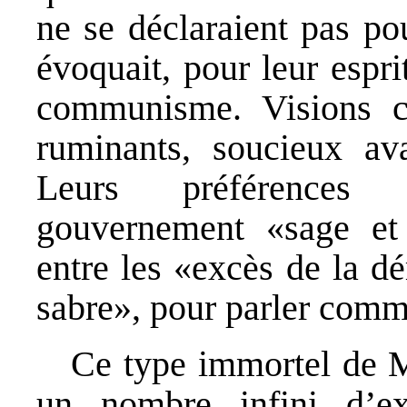
ne se déclaraient pas po
évoquait, pour leur espri
communisme. Visions co
ruminants, soucieux av
Leurs préférences a
gouvernement «sage et
entre les «excès de la d
sabre», pour parler co
Ce type immortel de M
un nombre infini d’ex