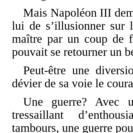
Mais Napoléon III deme
lui de s’illusionner sur
maître par un coup de fo
pouvait se retourner un be
Peut-être une diversi
dévier de sa voie le cour
Une guerre? Avec un
tressaillant d’entho
tambours, une guerre pouv