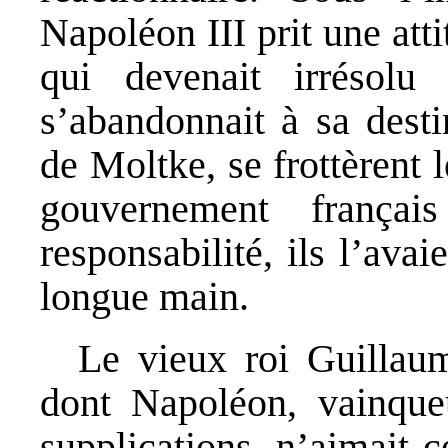
Napoléon III prit une att
qui devenait irrésolu
s’abandonnait à sa desti
de Moltke, se frottèrent 
gouvernement françai
responsabilité, ils l’ava
longue main.
Le vieux roi Guillaum
dont Napoléon, vainqueu
supplications, n’aimait c