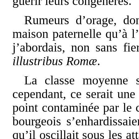
guérir leurs congénères.
Rumeurs d’orage, dont
maison paternelle qu’à l
j’abordais, non sans fie
illustribus Romæ
.
La classe moyenne s
cependant, ce serait une 
point contaminée par le 
bourgeois s’enhardissaie
qu’il oscillait sous les a