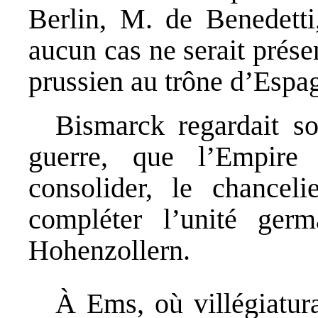
Berlin, M. de Benedetti,
aucun cas ne serait prése
prussien au trône d’Espa
Bismarck regardait so
guerre, que l’Empire 
consolider, le chanceli
compléter l’unité ger
Hohenzollern.
À Ems, où villégiatura