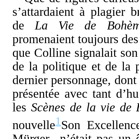
s’attardaient à plagier 
de
La Vie de Bohè
promenaient toujours des
que Colline signalait so
de la politique et de la
dernier personnage, dont
présentée avec tant d’
les
Scènes de la vie de
1
nouvelle
Son Excellenc
Mürger.
, n’était pas un ê