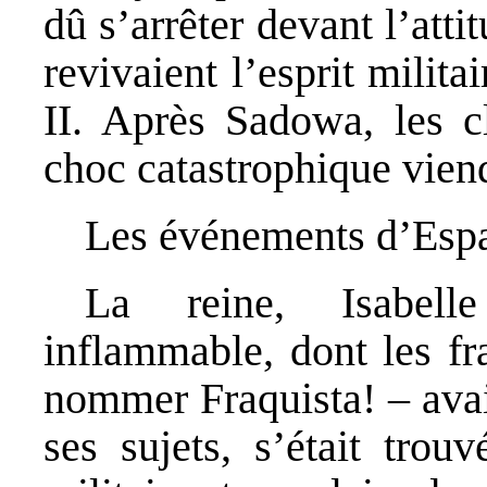
dû s’arrêter devant l’atti
revivaient l’esprit milita
II. Après Sadowa, les c
choc catastrophique viendr
Les événements d’Espa
La reine, Isabell
inflammable, dont les fr
nommer Fraquista! – avai
ses sujets, s’était trou