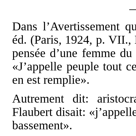
Dans l’Avertissement q
éd. (Paris, 1924, p. VII.
,
pensée d’une femme du 
«J’appelle peuple tout c
en est remplie».
Autrement dit: aristocr
Flaubert disait: «j’appe
bassement».