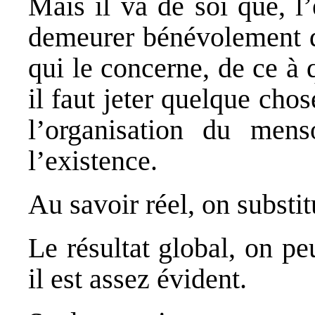
Mais il va de soi que, l
demeurer bénévolement d
qui le concerne, de ce à q
il faut jeter quelque chos
l’organisation du men
l’existence.
Au savoir réel, on substitu
Le résultat global, on peu
il est assez évident.