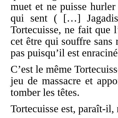
muet et ne puisse hurler
qui sent ( […] Jagadis
Tortecuisse, ne fait que l
cet être qui souffre sans
pas puisqu’il est enracin
C’est le même Tortecuisse
jeu de massacre et appor
tomber les têtes.
Tortecuisse est, paraît-i