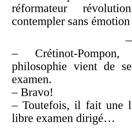
réformateur révoluti
contempler sans émotion l
– Crétinot-Pompon, 
philosophie vient de se
examen.
– Bravo!
– Toutefois, il fait une 
libre examen dirigé…