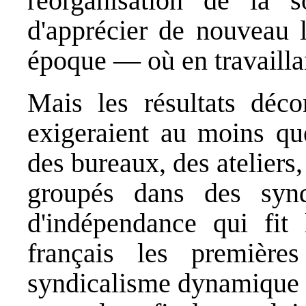
réorganisation de la s
d'apprécier de nouveau 
époque — où en travaillan
Mais les résultats déco
exigeraient au moins que
des bureaux, des ateliers,
groupés dans des synd
d'indépendance qui fit 
français les premièr
syndicalisme dynamique q