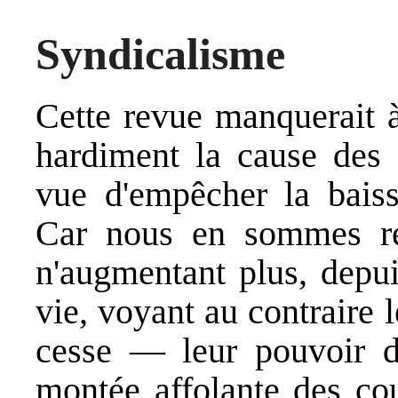
Syndicalisme
Cette revue manquerait à
hardiment la cause des s
vue d'empêcher la baiss
Car nous en sommes rédu
n'augmentant plus, depui
vie, voyant au contraire 
cesse — leur pouvoir d'
montée affolante des cour