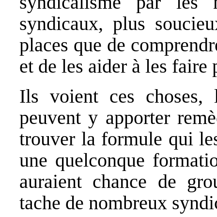
syndicalisme par les 
syndicaux, plus soucieu
places que de comprendre
et de les aider à les faire 
Ils voient ces choses, l
peuvent y apporter remè
trouver la formule qui l
une quelconque formation
auraient chance de gro
tache de nombreux syndic