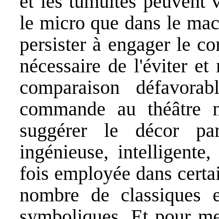
et les tumultes peuvent v
le micro que dans le mac
persister à engager le c
nécessaire de l'éviter e
comparaison défavorab
commande au théâtre n
suggérer le décor par 
ingénieuse, intelligente
fois employée dans certa
nombre de classiques 
symboliques. Et pour met