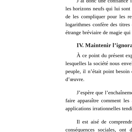
J’ai donc une confiance i
les horizons neufs qui lui sont
de les compliquer pour les ren
logarithmes confère des titres
étrange bréviaire de magie qui 
IV. Maintenir l’ignor
À ce point du présent ex
lesquelles la société nous env
peuple, il n’était point besoi
d’œuvre.
J’espère que l’enchaîneme
faire apparaître comment les 
applications irrationnelles ten
Il est aisé de comprendr
conséquences sociales, ont d