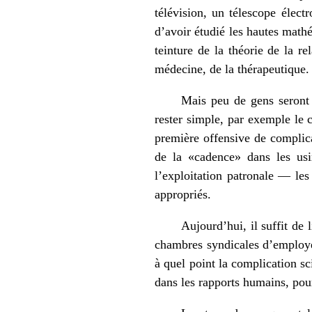
télévision, un télescope élec
d’avoir étudié les hautes mathé
teinture de la théorie de la r
médecine, de la thérapeutique.
Mais peu de gens seront e
rester simple, par exemple le 
première offensive de complica
de la «cadence» dans les usi
l’exploitation patronale — les
appropriés.
Aujourd’hui, il suffit de 
chambres syndicales d’employe
à quel point la complication sc
dans les rapports humains, pou