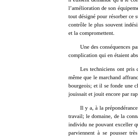
l’amélioration de son équipemen
tout désigné pour résorber ce s
contrôle le plus souvent indési
et la compromettent.
Une des conséquences part
complication qui en étaient ab
Les techniciens ont pris
même que le marchand affranchi
bourgeois; et il se fonde une c
jouissait et jouit encore par rap
Il y a, à la prépondérance
travail; le domaine, de la con
individu ne pouvant exceller q
parviennent à se pousser très