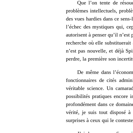
Que l’on tente de résoud
problèmes intellectuels, probl
des vues hardies dans ce sens-l
l’échec des mystiques qui, cep
autorisent à penser qu’il n’est
recherche où elle substituerait
n’est pas nouvelle, et déjà Sp
perdre, la première son incertit
De même dans l’économiq
fonctionnaires de cités admin
véritable science. Un camara
possibilités pratiques encore
profondément dans ce domaine d
vérité, je suis tout disposé à
surprises à ceux qui le conteste