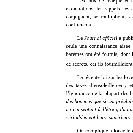
Les taux de marque et le
exonérations, les rappels, le
conjuguent, se multiplient, s
coefficients.
Le
Journal officiel
a publi
seule une connaissance aisée 
barèmes ont été fournis, dont l
de secrets, car ils fourmillaien
La récente loi sur les loy
des taxes d’ensoleillement, e
l’ignorance de la plupart des 
des hommes que si, au préalable
ne consentant à l’être qu’auta
véritablement leurs supérieurs.
On complique à loisir le 