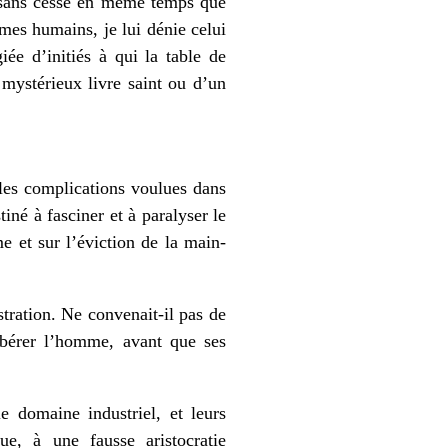
it sans cesse en même temps que
èmes humains, je lui dénie celui
iée d’initiés à qui la table de
 mystérieux livre saint ou d’un
les complications voulues dans
né à fasciner et à paralyser le
e et sur l’éviction de la main-
tration. Ne convenait-il pas de
libérer l’homme, avant que ses
e domaine industriel, et leurs
ue, à une fausse aristocratie