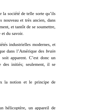
 la société de telle sorte qu’ils
is nouveau et très ancien, dans
ment, et tantôt de se soumettre,
 et du savoir.
étés industrielles modernes, et
n que dans l’Amérique des
brain
 soit apparent. C’est donc un
des initiés; seulement, il se
x la notion et le principe de
n hélicoptère, un appareil de