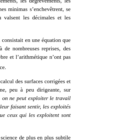
tements, les dégrèvements, les
nes minimas s’enchevêtrent, se
ù valsent les décimales et les
 consistait en une équation que
 à de nombreuses reprises, des
èbre et l’arithmétique n’ont pas
ce.
calcul des surfaces corrigées et
nne, peu à peu dirigeante, sur
, on ne peut exploiter le travail
ur faisant sentir, les exploités
ue ceux qui les exploitent sont
science de plus en plus subtile