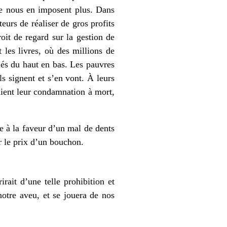
ne nous en imposent plus. Dans
eurs de réaliser de gros profits
roit de regard sur la gestion de
t les livres, où des millions de
llés du haut en bas. Les pauvres
ls signent et s’en vont. À leurs
raient leur condamnation à mort,
e à la faveur d’un mal de dents
r le prix d’un bouchon.
rait d’une telle prohibition et
 notre aveu, et se jouera de nos