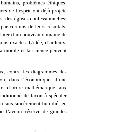
s humains, problèmes éthiques,
rs de l’esprit ont déjà projeté
s, des églises confessionnelles;
ar certains de leurs résultats,
la doter d’un nouveau domaine de
ons exactes. L’idée, d’ailleurs,
la morale et la science peuvent
ux, contre les diagrammes des
sion, dans l’économique, d’une
te, d’ordre mathématique, aux
onditionné de façon à spéculer
en suis sincèrement humilié; en
que l’avenir réserve de grandes