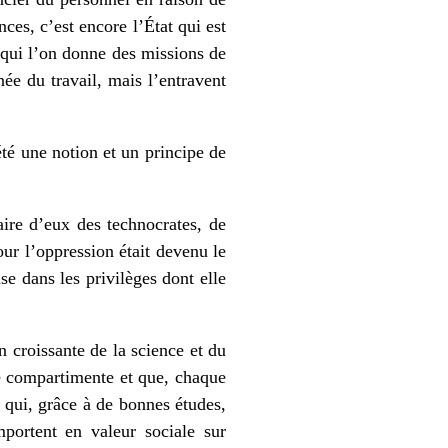
ces, c’est encore l’État qui est
à qui l’on donne des missions de
née du travail, mais l’entravent
té une notion et un principe de
ire d’eux des technocrates, de
ur l’oppression était devenu le
se dans les privilèges dont elle
n croissante de la science et du
se compartimente et que, chaque
 qui, grâce à de bonnes études,
mportent en valeur sociale sur