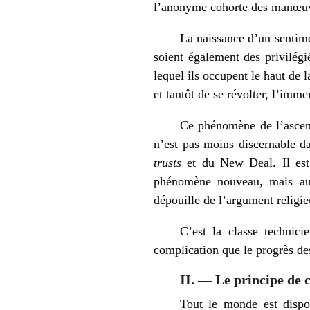
l’anonyme cohorte des manœuv
La naissance d’un sentimen
soient également des privilégi
lequel ils occupent le haut de 
et tantôt de se révolter, l’imme
Ce phénomène de l’ascensi
n’est pas moins discernable d
trusts
et du New Deal. Il est 
phénomène nouveau, mais auss
dépouille de l’argument religie
C’est la classe technici
complication que le progrès des
II. — Le principe de 
Tout le monde est dispos