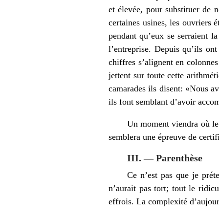
et élevée, pour substituer de
certaines usines, les ouvriers 
pendant qu’eux se serraient la 
l’entreprise. Depuis qu’ils ont
chiffres s’alignent en colonnes
jettent sur toute cette arithmé
camarades ils disent: «Nous avo
ils font semblant d’avoir accom
Un moment viendra où le c
semblera une épreuve de certifi
III. — Parenthèse
Ce n’est pas que je préte
n’aurait pas tort; tout le ridi
effrois. La complexité d’aujou