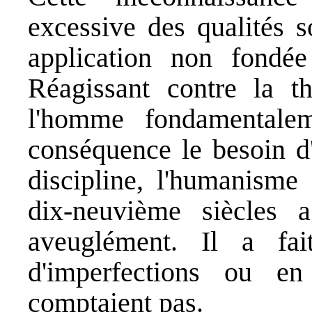
excessive des qualités s
application non fondée
Réagissant contre la th
l'homme fondamentalem
conséquence le besoin d
discipline, l'humanisme 
dix-neuvième siècles 
aveuglément. Il a fa
d'imperfections ou e
comptaient pas.