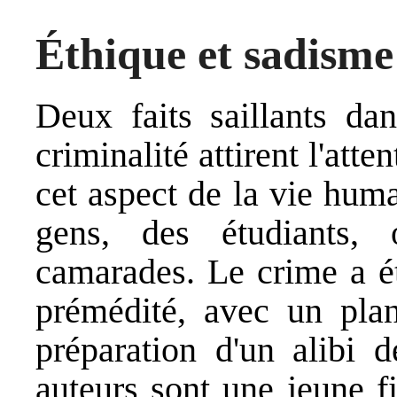
Éthique et sadisme
Deux faits saillants dan
criminalité attirent l'atte
cet aspect de la vie hum
gens, des étudiants,
camarades. Le crime a é
prémédité, avec un plan
préparation d'un alibi d
auteurs sont une jeune f