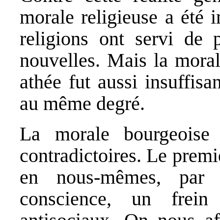
morale religieuse a été 
religions ont servi de 
nouvelles. Mais la moral
athée fut aussi insuffisan
au même degré.
La morale bourgeoise 
contradictoires. Le premi
en nous-mêmes, par 
conscience, un frein