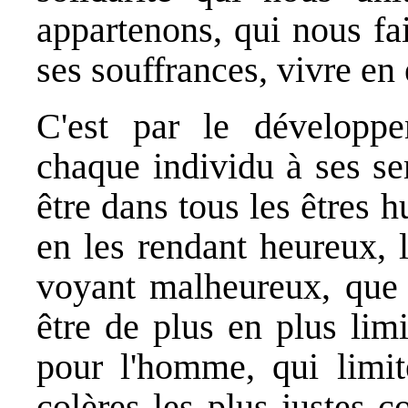
appartenons, qui nous fa
ses souffrances, vivre en e
C'est par le développ
chaque individu à ses se
être dans tous les êtres h
en les rendant heureux, 
voyant malheureux, que l
être de plus en plus lim
pour l'homme, qui limi
colères les plus justes c