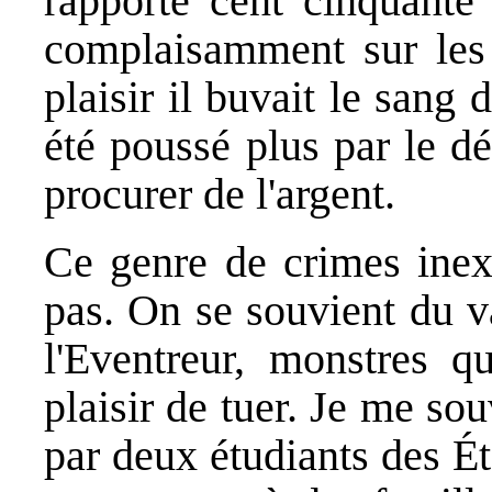
rapporté cent cinquante 
complaisamment sur les 
plaisir il buvait le sang
été poussé plus par le dé
procurer de l'argent.
Ce genre de crimes inexp
pas. On se souvient du v
l'Eventreur, monstres qu
plaisir de tuer. Je me s
par deux étudiants des Éta