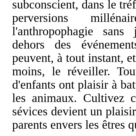
subconscient, dans le tré
perversions millén
l'anthropophagie sans j
dehors des événements
peuvent, à tout instant, 
moins, le réveiller. To
d'enfants ont plaisir à bat
les animaux. Cultivez ce
sévices devient un plaisi
parents envers les êtres q