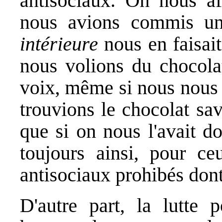
antisociaux. On nous aff
nous avions commis un
intérieure
nous en faisait
nous volions du chocolat
voix, même si nous nous e
trouvions le chocolat s
que si on nous l'avait don
toujours ainsi, pour c
antisociaux prohibés dont 
D'autre part, la lutte 