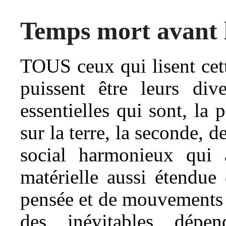
Temps mort avant l
T
OUS ceux qui lisent cett
puissent être leurs div
essentielles qui sont, la 
sur la terre, la seconde, d
social harmonieux qui 
matérielle aussi étendue
pensée et de mouvements 
des inévitables dépen