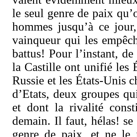
le seul genre de paix qu’o
hommes jusqu’à ce jour,
vainqueur qui les empêcha
battus! Pour l’instant, d
la Castille ont unifié les
Russie et les États-Unis 
d’Etats, deux groupes qui
et dont la rivalité cons
demain. Il faut, hélas! s
genre de paix, et ne le 