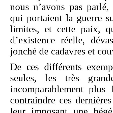
nous n’avons pas parlé, 
qui portaient la guerre s
limites, et cette paix,
d’existence réelle, déva
jonché de cadavres et couv
De ces différents exempl
seules, les très grand
incomparablement plus f
contraindre ces dernières
leur imposant une hégé