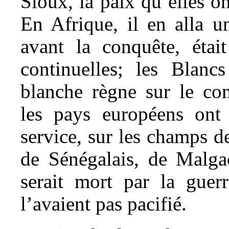
Sioux, la paix qu’elles o
En
Afrique, il en alla u
avant la conquête, étai
continuelles; les Blancs
blanche règne sur le con
les pays européens ont 
service, sur les champs d
de Sénégalais, de Malga
serait mort par la guerr
l’avaient pas pacifié.