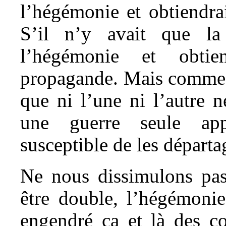
l’hégémonie et obtiendra
S’il n’y avait que la 
l’hégémonie et obtie
propagande. Mais comme el
que ni l’une ni l’autre 
une guerre seule ap
susceptible de les départa
Ne nous dissimulons pas,
être double, l’hégémonie
engendré ça et là des c