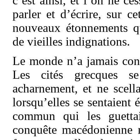
c’est ainsi, et l’on ne ce
parler et d’écrire, sur c
nouveaux étonnements qui
de vieilles indignations.
Le monde n’a jamais conn
Les cités grecques se
acharnement, et ne scell
lorsqu’elles se sentaient
commun qui les guettai
conquête macédonienne mi