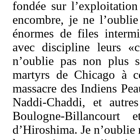
fondée sur l’exploitatio
encombre, je ne l’oublie 
énormes de files interm
avec discipline leurs «
n’oublie pas non plus se
martyrs de Chicago à ce
massacre des Indiens Pe
Naddi-Chaddi, et autre
Boulogne-Billancourt e
d’Hiroshima. Je n’oublie r