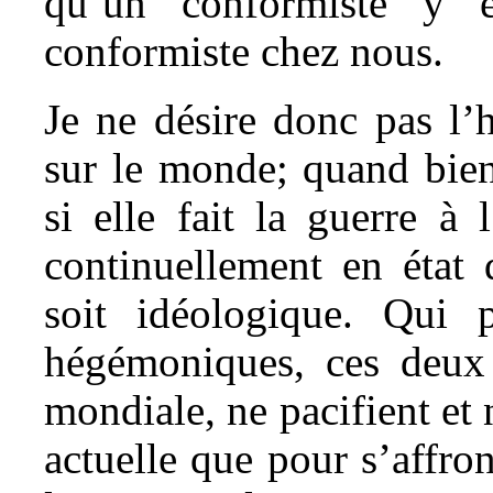
qu’un conformiste y 
conformiste chez nous.
Je ne désire donc pas l’
sur le monde; quand bien
si elle fait la guerre à 
continuellement en état 
soit idéologique. Qui 
hégémoniques, ces deux 
mondiale, ne pacifient et 
actuelle que pour s’affron