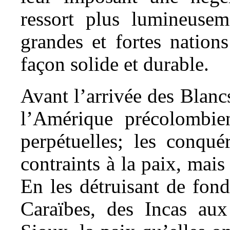
ressort plus lumineuse
grandes et fortes nation
façon solide et durable.
Avant l’arrivée des Blancs
l’Amérique précolombien
perpétuelles; les conqué
contraints à la paix, mai
En les détruisant de fon
Caraïbes, des Incas au