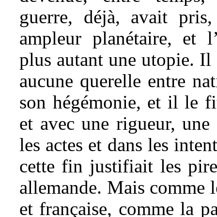
guerre, déjà, avait pris
ampleur planétaire, et l’
plus autant une utopie. Il
aucune querelle entre na
son hégémonie, et il le f
et avec une rigueur, une
les actes et dans les inten
cette fin justifiait les p
allemande. Mais comme l
et française, comme la pa