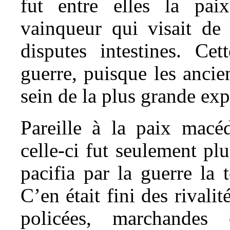
fut entre elles la pai
vainqueur qui visait de 
disputes intestines. Cet
guerre, puisque les ancie
sein de la plus grande expé
Pareille à la paix macé
celle-ci fut seulement pl
pacifia par la guerre la
C’en était fini des rival
policées, marchandes