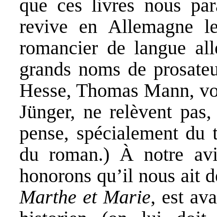
que ces livres nous para
revive en Allemagne l
romancier de langue all
grands noms de prosate
Hesse, Thomas Mann, vo
Jünger, ne relèvent pas,
pense, spécialement du t
du roman.) À notre avi
honorons qu’il nous ait d
Marthe et Marie
, est av