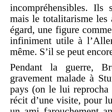
incompréhensibles. Ils s
mais le totalitarisme les
égard, une figure comme 
infiniment utile à l’All
même. S’il se peut encore
Pendant la guerre, Br
gravement malade à Stut
pays (on le lui reprocha
récit d’une visite, pour l
un ami farouchement ant