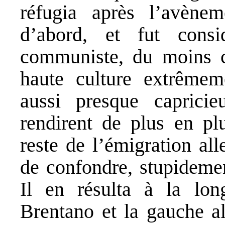
réfugia après l’avènem
d’abord, et fut cons
communiste, du moins c
haute culture extrêmeme
aussi presque caprici
rendirent de plus en plu
reste de l’émigration al
de confondre, stupidemen
Il en résulta à la lon
Brentano et la gauche al