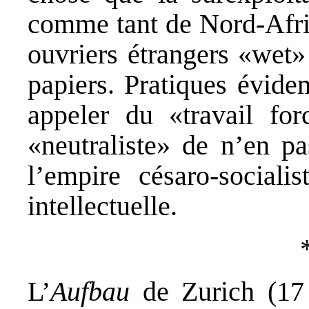
comme tant de Nord-Afric
ouvriers étrangers «wet
papiers. Pratiques évide
appeler du «travail for
«neutraliste» de n’en pa
l’empire césaro-sociali
intellectuelle.
L’
Aufbau
de Zurich (17 a