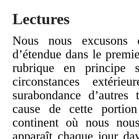
Lectures
Nous nous excusons 
d’étendue dans le premie
rubrique en principe s
circonstances extéri
surabondance d’autres 
cause de cette portio
continent où nous nous
apparaît chaque jour da