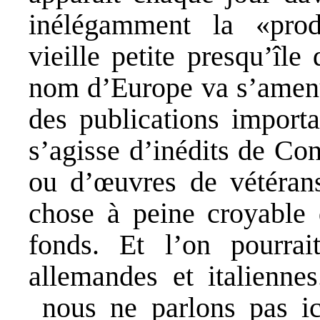
inélégamment la «produ
vieille petite presqu’îl
nom d’Europe va s’amenu
des publications importa
s’agisse d’inédits de Con
ou d’œuvres de vétéran
chose à peine croyable 
fonds. Et l’on pourrai
allemandes et italienne
nous ne parlons pas ici