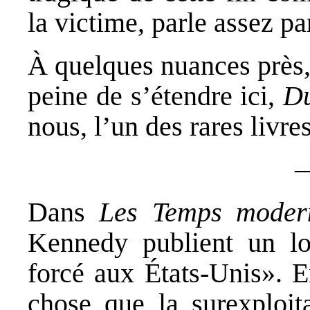
la victime, parle assez p
À quelques nuances près, 
peine de s’étendre ici,
Du
nous, l’un des rares livre
Dans
Les Temps moder
Kennedy publient un lon
forcé aux États-Unis». En
chose que la surexploita