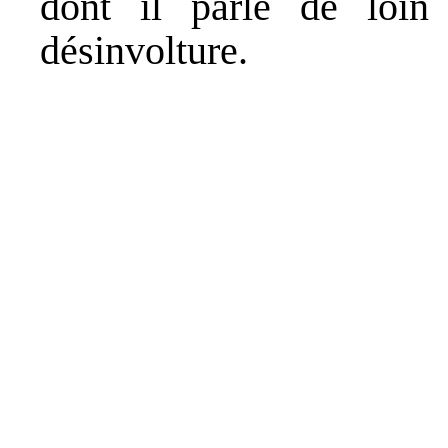
dont il parle de loin
désinvolture.