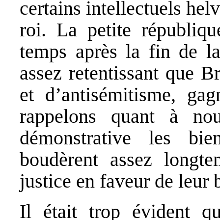
certains intellectuels helv
roi. La petite républiq
temps après la fin de la
assez retentissant que B
et d’antisémitisme, ga
rappelons quant à no
démonstrative les bi
boudèrent assez longt
justice en faveur de leur 
Il était trop évident q