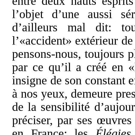
entre deux hauts esprits
l’objet d’une aussi sér
d’ailleurs mal dit: t
l’«accident» extérieur d
pensons-nous, toujours p
par ce qu’il a créé en «
insigne de son constant ef
à nos yeux, demeure pres
de la sensibilité d’aujou
préciser, par ses œuvres
en France: les
Élégie