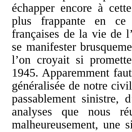
échapper encore à cette
plus frappante en ce 
françaises de la vie de 
se manifester brusquemen
l’on croyait si promett
1945. Apparemment faut-i
généralisée de notre civi
passablement sinistre, d
analyses que nous réu
malheureusement, une sig