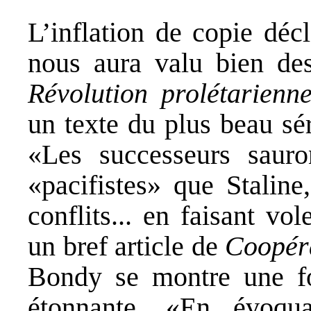
L’inflation de copie déc
nous aura valu bien de
Révolution prolétarienn
un texte du plus beau sé
«Les successeurs sauront
«pacifistes» que Staline, 
conflits... en faisant v
un bref article de
Coopér
Bondy se montre une fo
étonnante. «En évoqu