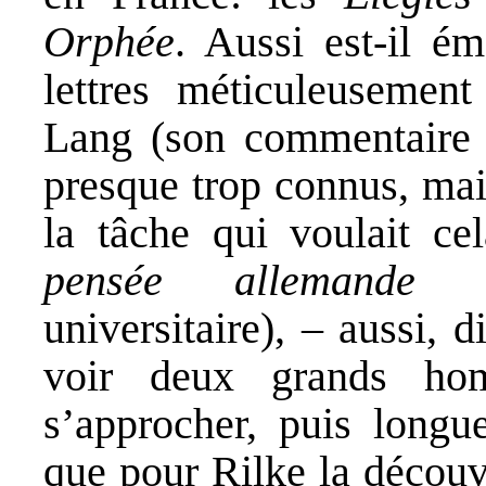
Orphée
. Aussi est-il é
lettres méticuleuseme
Lang (son commentaire in
presque trop connus, mai
la tâche qui voulait ce
pensée allemande
n’
universitaire), – aussi, 
voir deux grands ho
s’approcher, puis long
que pour Rilke la découv