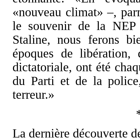
«nouveau climat» –, parm
le souvenir de la NEP 
Staline, nous ferons b
époques de libération, 
dictatoriale, ont été cha
du Parti et de la polic
terreur.»
La dernière découverte d