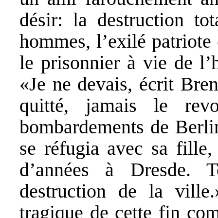
désir: la destruction to
hommes, l’exilé patriote
le prisonnier à vie de l’
«Je ne devais, écrit Bre
quitté, jamais le rev
bombardements de Berlin 
se réfugia avec sa fille
d’années à Dresde. T
destruction de la ville
tragique de cette fin co