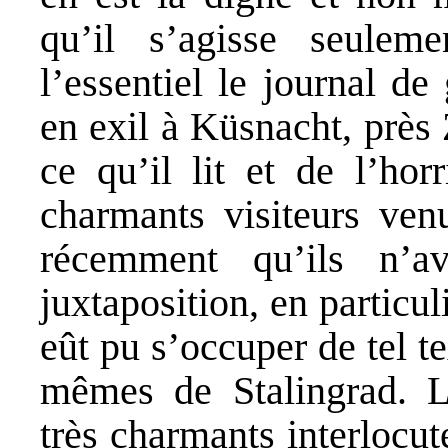
qu’il s’agisse seulem
l’essentiel le journal de
en exil à Küsnacht, près 
ce qu’il lit et de l’ho
charmants visiteurs ven
récemment qu’ils n’a
juxtaposition, en particu
eût pu s’occuper de tel t
mêmes de Stalingrad. L
très charmants interlocut