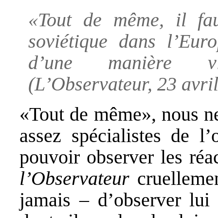
«Tout de même, il fau
soviétique dans l’Eur
d’une manière vi
(
L’Observateur
, 23 avril
«Tout de même», nous ne 
assez spécialistes de l’
pouvoir observer les réa
l’Observateur
cruellemen
jamais – d’observer lui