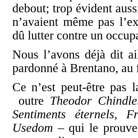
debout; trop évident auss
n’avaient même pas l’ex
dû lutter contre un occup
Nous l’avons déjà dit ai
pardonné à Brentano, au f
Ce n’est peut-être pas 
outre
Theodor Chindle
Sentiments éternels, F
Usedom
– qui le prouve 