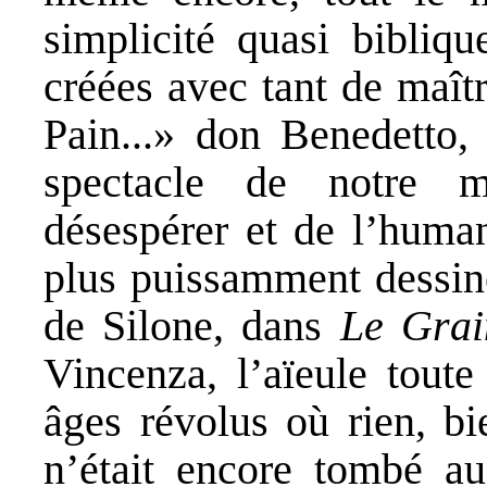
simplicité quasi bibliqu
créées avec tant de maît
Pain...» don Benedetto, 
spectacle de notre 
désespérer et de l’human
plus puissamment dessiné
de Silone, dans
Le Grai
Vincenza, l’aïeule toute
âges révolus où rien, bi
n’était encore tombé a