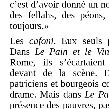
c’est d’avoir donné un no
des fellahs, des péons,
toujours.»
Les
cafoni
. Eux seuls 
Dans
Le Pain et le Vi
Rome, ils s’écartaient
devant de la scène.
patriciens et bourgeois c
drame. Mais dans
Le Pai
présence des pauvres, pas