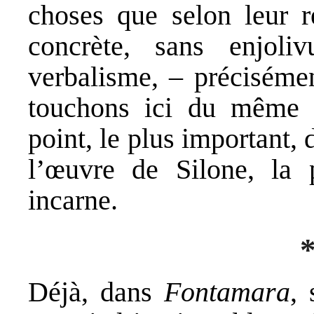
choses que selon leur ré
concrète, sans enjoli
verbalisme, – précisém
touchons ici du même c
point, le plus important, 
l’œuvre de Silone, la 
incarne.
*
Déjà, dans
Fontamara
, 