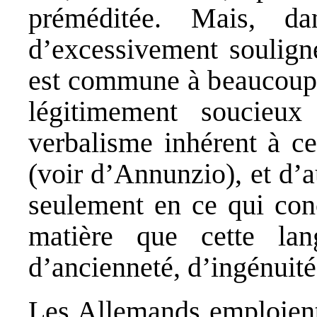
préméditée. Mais, d
d’excessivement souligné
est commune à beaucoup d
légitimement soucieu
verbalisme inhérent à ce
(voir d’Annunzio), et d’a
seulement en ce qui conc
matière que cette la
d’ancienneté, d’ingénuit
Les Allemands emploient