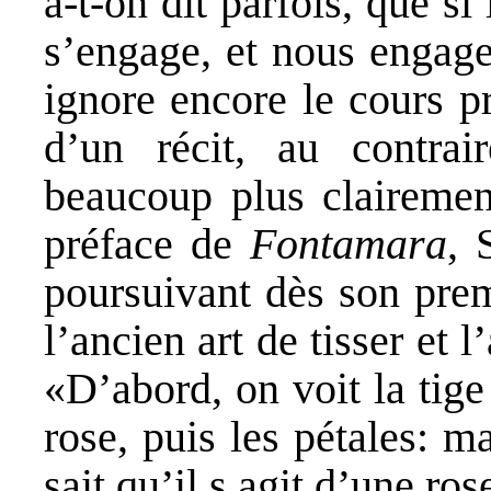
a-t-on dit parfois, que s
s’engage, et nous engage
ignore encore le cours p
d’un récit, au contrai
beaucoup plus clairemen
préface de
Fontamara
, 
poursuivant dès son prem
l’ancien art de tisser et l’
«D’abord, on voit la tige 
rose, puis les pétales: m
sait qu’il s agit d’une ros