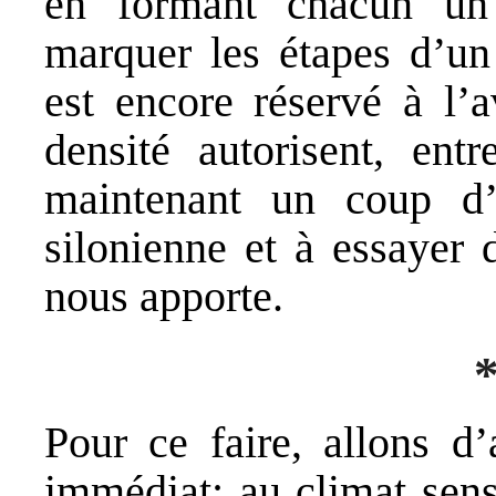
en formant chacun un 
marquer les étapes d’un
est encore réservé à l’a
densité autorisent, entr
maintenant un coup d’
silonienne et à essayer 
nous apporte.
*
Pour ce faire, allons d’
immédiat: au climat sens