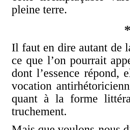
pleine terre.
*
Il faut en dire autant de 
ce que l’on pourrait app
dont l’essence répond, e
vocation antirhétoricien
quant à la forme littér
truchement.
Mais que voulons-nous di