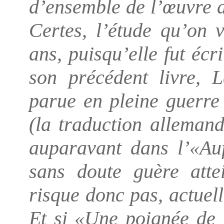
d’ensemble de l’œuvre d
Certes, l’étude qu’on 
ans, puisqu’elle fut écr
son précédent livre,
L
parue en pleine guerre
(la traduction alleman
auparavant dans l’«Auf
sans doute guère attei
risque donc pas, actuel
Et si «Une poignée de 