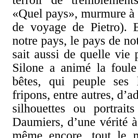
«Quel pays», murmure à p
de voyage de Pietro). E
notre pays, le pays de n
sait aussi de quelle vie
Silone a animé la foul
bêtes, qui peuple ses 
fripons, entre autres, d’a
silhouettes ou portrai
Daumiers, d’une vérité à
même encore, tout le 