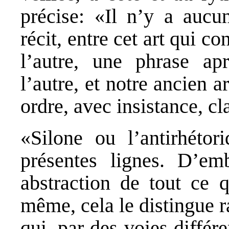
précise: «Il n’y a aucun
récit, entre cet art qui c
l’autre, une phrase apr
l’autre, et notre ancien a
ordre, avec insistance, c
«Silone ou l’antirhétori
présentes lignes. D’emb
abstraction de tout ce q
même, cela le distingue r
qui, par des voies différ