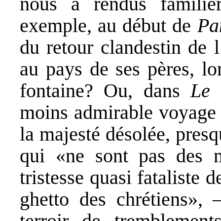
nous a rendus familie
exemple, au début de
Pa
du retour clandestin de 
au pays de ses pères, lor
fontaine? Ou, dans
Le 
moins admirable voyage e
la majesté désolée, pres
qui «ne sont pas des m
tristesse quasi fataliste 
ghetto des chrétiens», –
terroir de tremblement