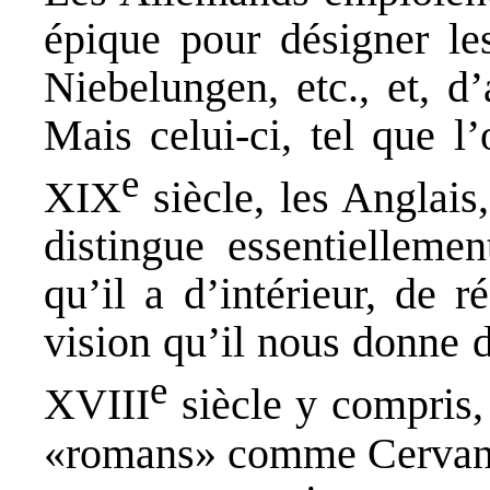
épique pour désigner le
Niebelungen, etc., et, d
Mais celui-ci, tel que l
e
XIX
siècle, les Anglais,
distingue essentielleme
qu’il a d’intérieur, de 
vision qu’il nous donne 
e
XVIII
siècle y compris, 
«romans» comme Cervantè