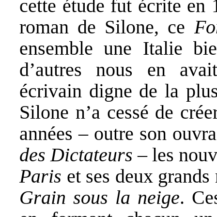
cette étude fut écrite en
roman de Silone, ce
Fo
ensemble une Italie bie
d’autres nous en avai
écrivain digne de la plu
Silone n’a cessé de crée
années – outre son ouvr
des Dictateurs
– les nouv
Paris
et ses deux grands
Grain sous la neige
. Ce