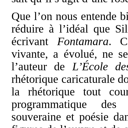
Que l’on nous entende bie
réduire à l’idéal que Si
écrivant
Fontamara
. C
vivante, a évolué, ne se
l’auteur de
L’École de
rhétorique caricaturale d
la rhétorique tout cou
programmatique des 
souveraine et poésie dan