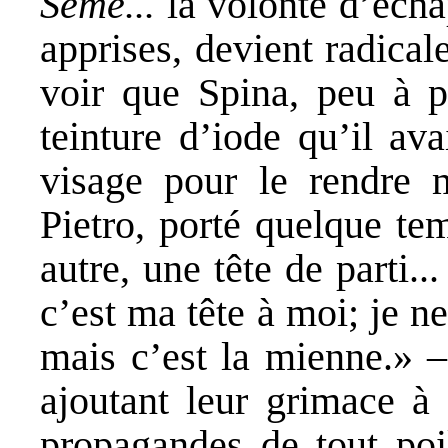
Seme...
la volonté d’écha
apprises, devient radica
voir que Spina, peu à p
teinture d’iode qu’il av
visage pour le rendre m
Pietro, porté quelque te
autre, une tête de parti..
c’est ma tête à moi; je ne
mais c’est la mienne.» –
ajoutant leur grimace à 
propagandes de tout poil