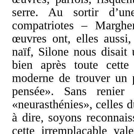
serre. Au sortir d’u
compatriotes – Marghe
œuvres ont, elles aussi
naïf, Silone nous disait
bien après toute cette
moderne de trouver un pe
pensée». Sans renier 
«neurasthénies», celles 
à dire, soyons reconnais
cette irremplaçable val