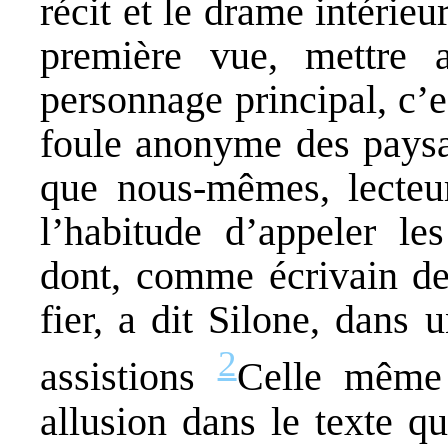
récit et le drame intérieu
première vue, mettre a
personnage principal, c’es
foule anonyme des paysa
que nous-mêmes, lecteur
l’habitude d’appeler l
dont, comme écrivain de 
fier, a dit Silone, dans
2
assistions
Celle même 
allusion dans le texte q