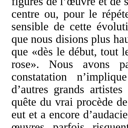
figures de l’œuvre et de 
centre ou, pour le répét
sensible de cette évolut
que nous disions plus hau
que «dès le début, tout l
rose». Nous avons p
constatation n’impliq
d’autres grands artistes
quête du vrai procède de
eut et a encore d’audacie
œuvres, parfois, risque