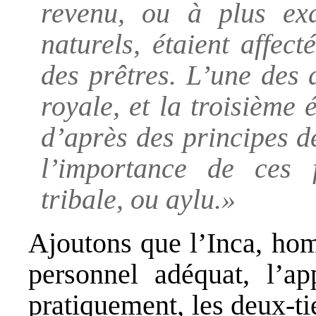
revenu, ou à plus exa
naturels, étaient affect
des prêtres. L’une des 
royale, et la troisième é
d’après des principes d
l’importance de ces f
tribale, ou aylu.»
Ajoutons que l’Inca, hom
personnel adéquat, l’app
pratiquement, les deux-ti