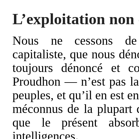
L’exploitation non 
Nous ne cessons de r
capitaliste, que nous dé
toujours dénoncé et 
Proudhon — n’est pas la 
peuples, et qu’il en est e
méconnus de la plupart 
que le présent absorb
intelligences.