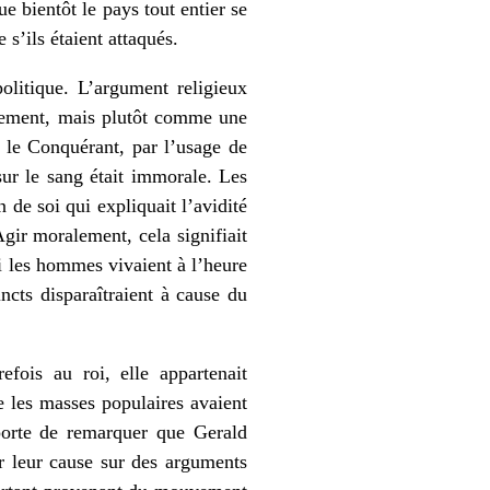
e bientôt le pays tout entier se
s’ils étaient attaqués.
olitique. L’argument religieux
ulement, mais plutôt comme une
 le Conquérant, par l’usage de
sur le sang était immorale. Les
 de soi qui expliquait l’avidité
Agir moralement, cela signifiait
i les hommes vivaient à l’heure
ncts disparaîtraient à cause du
fois au roi, elle appartenait
 les masses populaires avaient
porte de remarquer que Gerald
er leur cause sur des arguments