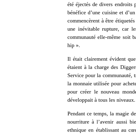
été éjectés de divers endroits 
bénéfice d’une cuisine et d’un
commencèrent à être étiqueté
une inévitable rupture, car 
communauté elle-même soit bas
hip ».
Il était clairement évident qu
étaient à la charge des Digge
Service pour la communauté, tro
la monnaie utilisée pour achete
pour créer le nouveau monde.
développait à tous les niveaux.
Pendant ce temps, la magie des
nourriture à l’avenir aussi b
ethnique en établissant au c