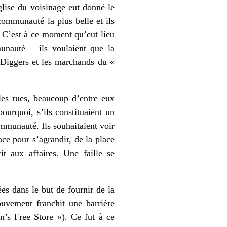
église du voisinage eut donné le
communauté la plus belle et ils
C’est à ce moment qu’eut lieu
unauté – ils voulaient que la
 Diggers et les marchands du «
 les rues, beaucoup d’entre eux
urquoi, s’ils constituaient un
ommunauté. Ils souhaitaient voir
ace pour s’agrandir, de la place
t aux affaires. Une faille se
es dans le but de fournir de la
ouvement franchit une barrière
’s Free Store »). Ce fut à ce