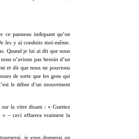
vec ce panneau indiquant qu’on
 Je les y ai conduits moi-même.
s. Quand je lui ai dit que nous
e nous n’avions pas besoin d’un
ment et dit que nous ne pouvions
choses de sorte que les gens qui
 C’est le début d’un mouvement
sur la vitre disant : « Guettez
s » – ceci effarera vraiment la
tournerai, je vous donnerai un