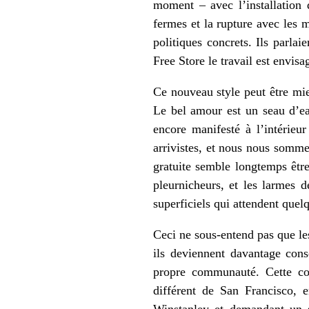
moment – avec l’installation
fermes et la rupture avec les 
politiques concrets. Ils parla
Free Store le travail est envis
Ce nouveau style peut être mieu
Le bel amour est un seau d’ea
encore manifesté à l’intérie
arrivistes, et nous nous sommes
gratuite semble longtemps êt
pleurnicheurs, et les larmes 
superficiels qui attendent quel
Ceci ne sous-entend pas que l
ils deviennent davantage cons
propre communauté. Cette con
différent de San Francisco, e
Winstanley et demandant un s