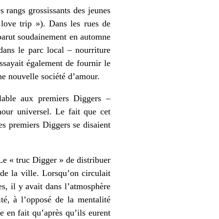
 rangs grossissants des jeunes
love trip »). Dans les rues de
apparut soudainement en automne
ans le parc local – nourriture
sayait également de fournir le
ne nouvelle société d’amour.
lable aux premiers Diggers –
our universel. Le fait que cet
Les premiers Diggers se disaient
e « truc Digger » de distribuer
e la ville. Lorsqu’on circulait
es, il y avait dans l’atmosphère
té, à l’opposé de la mentalité
 en fait qu’après qu’ils eurent