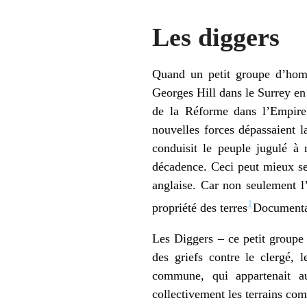
Les diggers
Quand un petit groupe d’homm
Georges Hill dans le Surrey en 
de la Réforme dans l’Empire 
nouvelles forces dépassaient l
conduisit le peuple jugulé à 
décadence. Ceci peut mieux se
anglaise. Car non seulement l’
1
propriété des terres
Documentat
Les Diggers – ce petit groupe 
des griefs contre le clergé, 
commune, qui appartenait au
collectivement les terrains co