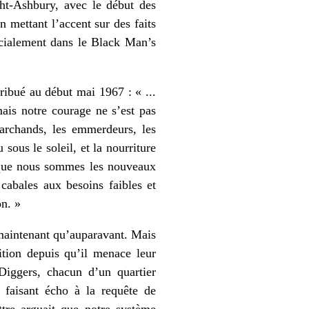
ht-Ashbury, avec le début des
 mettant l’accent sur des faits
pécialement dans le Black Man’s
tribué au début mai 1967 : « ...
ais notre courage ne s’est pas
archands, les emmerdeurs, les
sous le soleil, et la nourriture
 que nous sommes les nouveaux
cabales aux besoins faibles et
on. »
maintenant qu’auparavant. Mais
ition depuis qu’il menace leur
Diggers, chacun d’un quartier
e faisant écho à la requête de
tre arguait que notre système