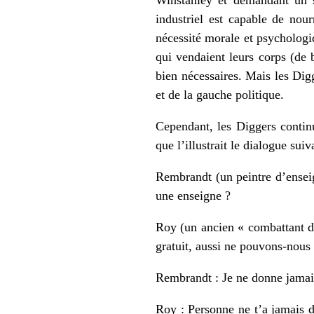
industriel est capable de nourr
nécessité morale et psychologiq
qui vendaient leurs corps (de 
bien nécessaires. Mais les Digg
et de la gauche politique.
Cependant, les Diggers continue
que l’illustrait le dialogue sui
Rembrandt (un peintre d’enseig
une enseigne ?
Roy (un ancien « combattant de
gratuit, aussi ne pouvons-nous 
Rembrandt : Je ne donne jamais
Roy : Personne ne t’a jamais do