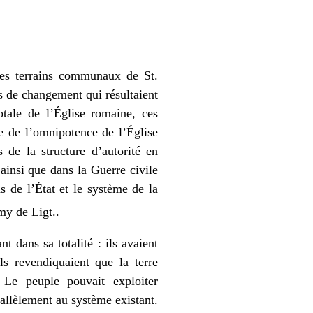
les terrains communaux de St.
es de changement qui résultaient
tale de l’Église romaine, ces
re de l’omnipotence de l’Église
 de la structure d’autorité en
insi que dans la Guerre civile
s de l’État et le système de la
my de Ligt.
.
 dans sa totalité : ils avaient
ls revendiquaient que la terre
 Le peuple pouvait exploiter
allèlement au système existant.