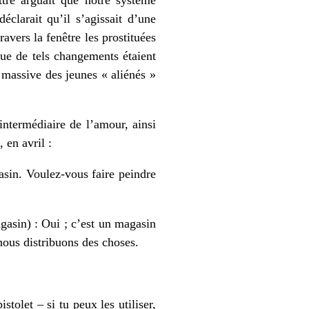
déclarait qu’il s’agissait d’une
avers la fenêtre les prostituées
que de tels changements étaient
e massive des jeunes « aliénés »
’intermédiaire de l’amour, ainsi
 en avril :
asin. Voulez-vous faire peindre
gasin) : Oui ; c’est un magasin
 nous distribuons des choses.
tolet – si tu peux les utiliser,