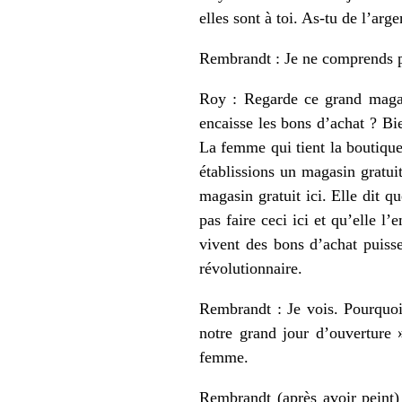
elles sont à toi. As-tu de l’arg
Rembrandt : Je ne comprends pa
Roy : Regarde ce grand magasi
encaisse les bons d’achat ? Bi
La femme qui tient la boutique
établissions un magasin gratui
magasin gratuit ici. Elle dit q
pas faire ceci ici et qu’elle l
vivent des bons d’achat puiss
révolutionnaire.
Rembrandt : Je vois. Pourquoi 
notre grand jour d’ouverture »
femme.
Rembrandt (après avoir peint)