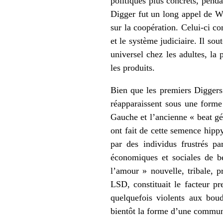
politiques plus concrets, pen
Digger fut un long appel de Wi
sur la coopération. Celui-ci co
et le système judiciaire. Il sou
universel chez les adultes, l
les produits.
Bien que les premiers Diggers 
réapparaissent sous une form
Gauche et l’ancienne « beat gé
ont fait de cette semence hip
par des individus frustrés p
économiques et sociales de b
l’amour » nouvelle, tribale, p
LSD, constituait le facteur pr
quelquefois violents aux boud
bientôt la forme d’une commun