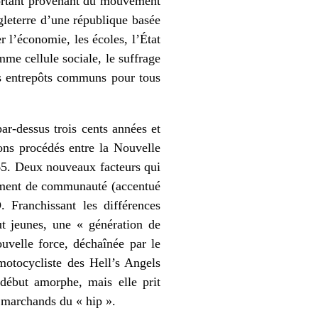
portant provenant du mouvement
gleterre d’une république basée
r l’économie, les écoles, l’État
omme cellule sociale, le suffrage
es entrepôts communs pour tous
ar-dessus trois cents années et
ns procédés entre la Nouvelle
965. Deux nouveaux facteurs qui
timent de communauté (accentué
 Franchissant les différences
t jeunes, une « génération de
ouvelle force, déchaînée par le
 motocycliste des Hell’s Angels
 début amorphe, mais elle prit
 marchands du « hip ».