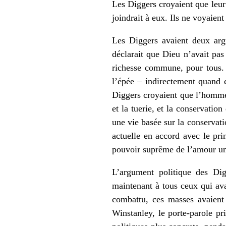
Les Diggers croyaient que leur 
joindrait à eux. Ils ne voyaien
Les Diggers avaient deux argu
déclarait que Dieu n’avait pa
richesse commune, pour tous. 
l’épée – indirectement quand c
Diggers croyaient que l’homme a
et la tuerie, et la conservatio
une vie basée sur la conservat
actuelle en accord avec le pri
pouvoir suprême de l’amour un
L’argument politique des Dig
maintenant à tous ceux qui av
combattu, ces masses avaient
Winstanley, le porte-parole pr