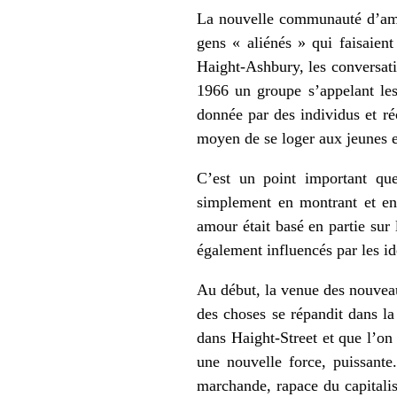
La nouvelle communauté d’amou
gens « aliénés » qui faisaien
Haight-Ashbury, les conversati
1966 un groupe s’appelant les
donnée par des individus et r
moyen de se loger aux jeunes e
C’est un point important qu
simplement en montrant et en 
amour était basé en partie sur 
également influencés par les id
Au début, la venue des nouveau
des choses se répandit dans la
dans Haight-Street et que l’on 
une nouvelle force, puissante
marchande, rapace du capitalis