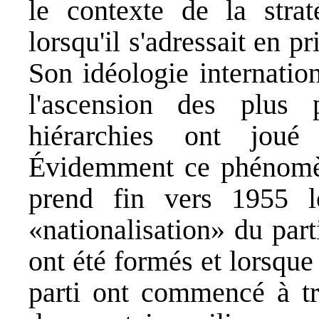
le contexte de la stra
lorsqu'il s'adressait en p
Son idéologie internationa
l'ascension des plus 
hiérarchies ont joué
Évidemment ce phénomèn
prend fin vers 1955 l
«nationalisation» du par
ont été formés et lorsque
parti ont commencé à tr