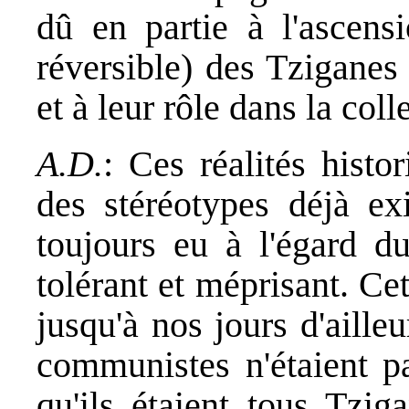
dû en partie à l'ascens
réversible) des Tziganes
et à leur rôle dans la coll
A.D.
: Ces réalités histo
des stéréotypes déjà ex
toujours eu à l'égard d
tolérant et méprisant. Cet
jusqu'à nos jours d'aill
communistes n'étaient pa
qu'ils étaient tous Tzig