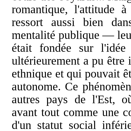
romantique, l'attitude 
ressort aussi bien dan
mentalité publique ― leur
était fondée sur l'idée 
ultérieurement a pu être
ethnique et qui pouvait 
autonome. Ce phénomène 
autres pays de l'Est, o
avant tout comme une co
d'un statut social infér