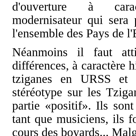
d'ouverture à carac
modernisateur qui sera 
l'ensemble des Pays de l'
Néanmoins il faut attir
différences, à caractère h
tziganes en URSS et 
stéréotype sur les Tziga
partie «positif». Ils so
tant que musiciens, ils 
cours des boyards... Malg