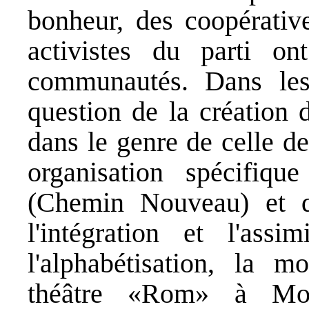
bonheur, des coopérative
activistes du parti on
communautés. Dans le
question de la création 
dans le genre de celle d
organisation spécifiq
(Chemin Nouveau) et q
l'intégration et l'assim
l'alphabétisation, la 
théâtre «Rom» à Mos