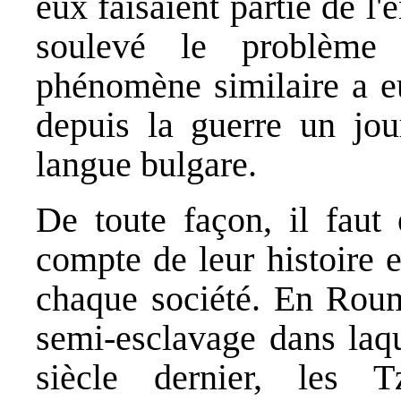
eux faisaient partie de l
soulevé le problème
phénomène similaire a eu
depuis la guerre un jou
langue bulgare.
De toute façon, il faut 
compte de leur histoire e
chaque société. En Rouma
semi-esclavage dans laqu
siècle dernier, les 