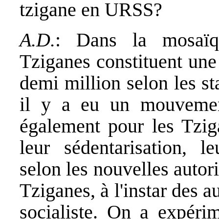
tzigane en URSS?
A.D.
: Dans la mosaïqu
Tziganes constituent une
demi million selon les sta
il y a eu un mouvemen
également pour les Tziga
leur sédentarisation, le
selon les nouvelles autor
Tziganes, à l'instar des 
socialiste. On a expéri