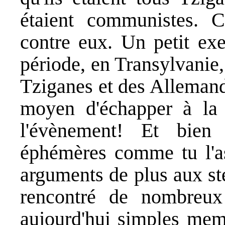
étaient communistes. C
contre eux. Un petit exe
période, en Transylvanie
Tziganes et des Allemand
moyen d'échapper à la 
l'évènement! Et bie
éphémères comme tu l'as
arguments de plus aux sté
rencontré de nombreux 
aujourd'hui simples memb