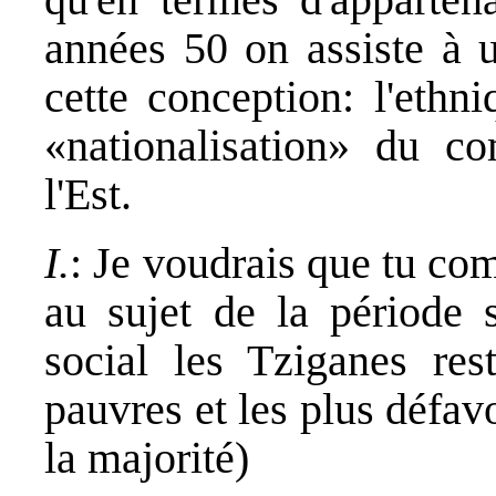
années 50 on assiste à u
cette conception: l'ethn
«nationalisation» du 
l'Est.
I.
: Je voudrais que tu c
au sujet de la période s
social les Tziganes rest
pauvres et les plus défav
la majorité)