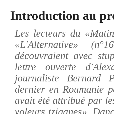
Introduction au pr
Les lecteurs du «Matin
«L'Alternative» (
découvraient avec stu
lettre ouverte d'Al
journaliste Bernard 
dernier en Roumanie pa
avait été attribué par le
voleurs tziganes». Danc