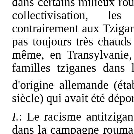
dans certains milieux ro
collectivisation, l
contrairement aux Tzigane
pas toujours très chauds
même, en Transylvanie, l
familles tziganes dans 
d'origine allemande (ét
siècle) qui avait été dépo
I.
: Le racisme antitzigan
dans la campagne roumain