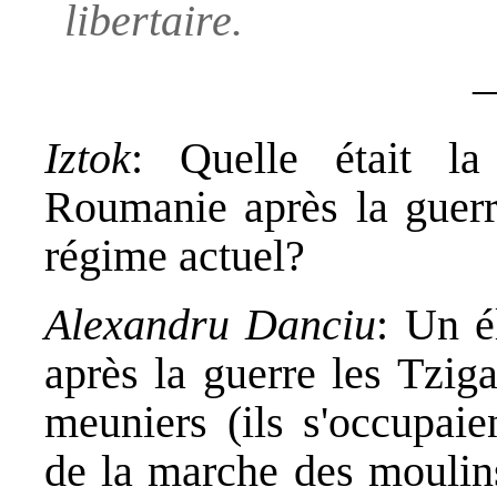
libertaire.
Iztok
: Quelle était la
Roumanie après la guerr
régime actuel?
Alexandru Danciu
: Un é
après la guerre les Tzig
meuniers (ils s'occupaie
de la marche des moulins