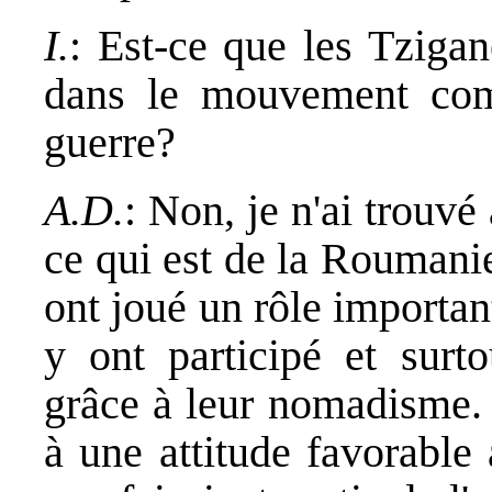
I.
: Est-ce que les Tzigan
dans le mouvement com
guerre?
A.D.
: Non, je n'ai trouv
ce qui est de la Roumani
ont joué un rôle important
y ont participé et surto
grâce à leur nomadisme. 
à une attitude favorable