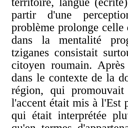
territoire, langue (écrite
partir d'une percept
problème prolonge celle 
dans la mentalité prog
tziganes consistait surto
citoyen roumain. Après
dans le contexte de la d
région, qui promouvait l
l'accent était mis à l'Est 
qui était interprétée pl
qu'en termes d'apparten