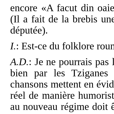
encore «A facut din oaie
(Il a fait de la brebis u
députée).
I.
: Est-ce du folklore ro
A.D.
: Je ne pourrais pas 
bien par les Tziganes
chansons mettent en évi
réel de manière humorist
au nouveau régime doit ê