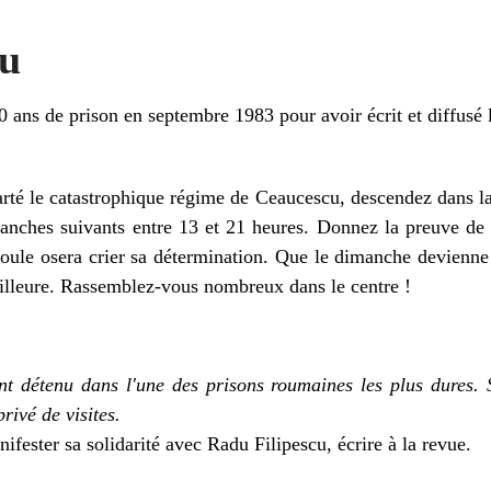
cu
ans de prison en septembre 1983 pour avoir écrit et diffusé 
arté le catastrophique régime de Ceaucescu, descendez dans la
anches suivants entre 13 et 21 heures. Donnez la preuve d
foule osera crier sa détermination. Que le dimanche devienne l
illeure. Rassemblez-vous nombreux dans le centre !
nt détenu dans l'une des prisons roumaines les plus dures. S
privé de visites.
ifester sa solidarité avec Radu Filipescu, écrire à la revue.