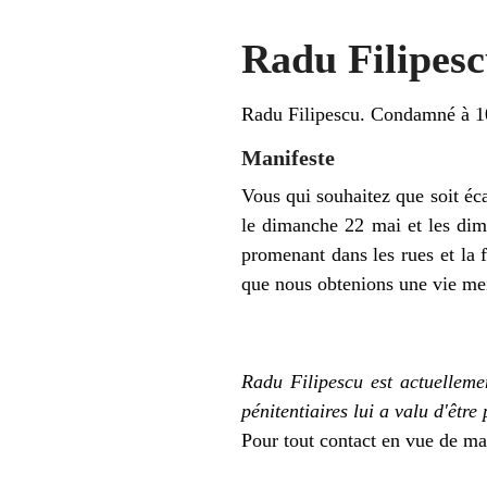
Radu Filipes
Radu Filipescu. Condamné à 10 
Manifeste
Vous qui souhaitez que soit éc
le dimanche 22 mai et les dim
promenant dans les rues et la 
que nous obtenions une vie me
Radu Filipescu est actuelleme
pénitentiaires lui a valu d'être 
Pour tout contact en vue de man