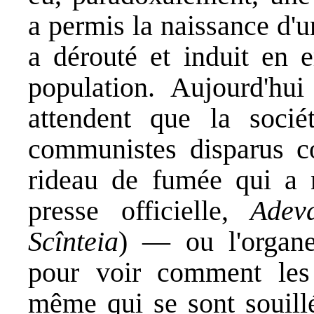
a permis la naissance d
a dérouté et induit en e
population. Aujourd'hui
attendent que la socié
communistes disparus c
rideau de fumée qui a n
presse officielle,
Adev
Scînteia
) — ou l'organ
pour voir comment les 
même qui se sont souill