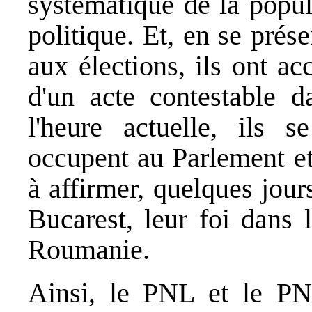
systématique de la popul
politique. Et, en se prés
aux élections, ils ont acc
d'un acte contestable 
l'heure actuelle, ils s
occupent au Parlement et 
à affirmer, quelques jou
Bucarest, leur foi dans 
Roumanie.
Ainsi, le PNL et le PNT