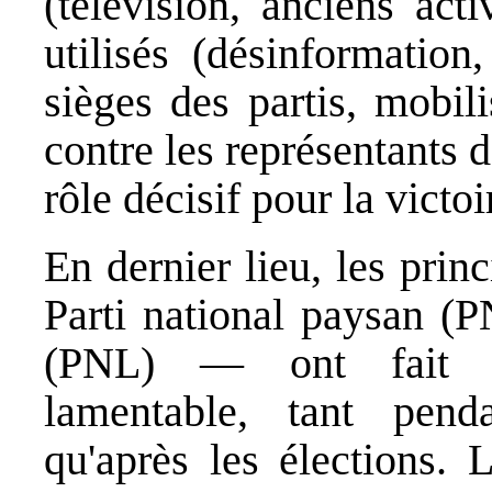
(télévision, anciens act
utilisés (désinformation
sièges des partis, mobil
contre les représentants 
rôle décisif pour la victo
En dernier lieu, les prin
Parti national paysan (PN
(PNL) — ont fait p
lamentable, tant pend
qu'après les élections.