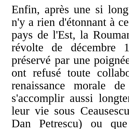
Enfin, après une si long
n'y a rien d'étonnant à c
pays de l'Est, la Rouman
révolte de décembre 1
préservé par une poignée
ont refusé toute collab
renaissance morale d
s'accomplir aussi longt
leur vie sous Ceausesc
Dan Petrescu) ou que l