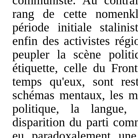
communiste. Au contrai
rang de cette nomenkla
période initiale stalini
enfin des activistes rég
peupler la scène polit
étiquette, celle du Fro
temps qu'eux, sont res
schémas mentaux, les mét
politique, la langue, 
disparition du parti com
eu, paradoxalement, une 