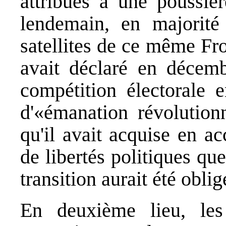
attribués à une poussièr
lendemain, en majorité 
satellites de ce même Fro
avait déclaré en décembr
compétition électorale 
d'«émanation révolutionn
qu'il avait acquise en a
de libertés politiques qu
transition aurait été obli
En deuxième lieu, les