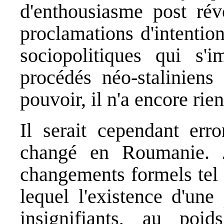
d'enthousiasme post rév
proclamations d'intentio
sociopolitiques qui s'i
procédés néo-staliniens
pouvoir, il n'a encore rie
Il serait cependant err
changé en Roumanie. 
changements formels tel 
lequel l'existence d'une
insignifiants, au poi