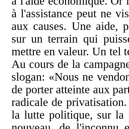
à l'aide économique. Or l
à l'assistance peut ne vi
aux causes. Une aide, po
sur un terrain qui puiss
mettre en valeur. Un tel 
Au cours de la campagne 
slogan: «Nous ne vendons
de porter atteinte aux pa
radicale de privatisation
la lutte politique, sur 
nouveau, de l'inconnu et