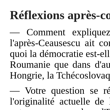
Réflexions après-c
— Comment expliquez
l'après-Ceausescu ait c
quoi la démocratie est-elle
Roumanie que dans d'autr
Hongrie, la Tchécoslovaq
— Votre question se ré
l'originalité actuelle d