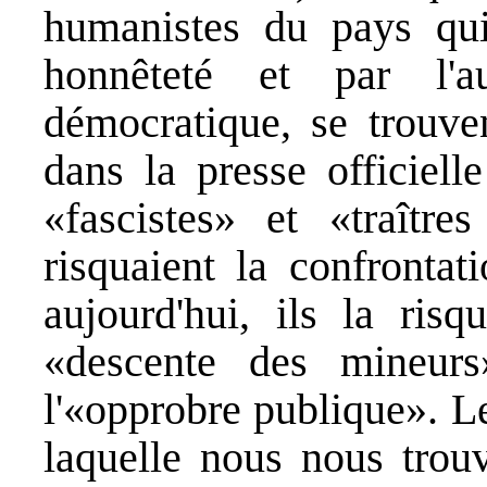
humanistes du pays qui
honnêteté et par l'a
démocratique, se trouve
dans la presse officiel
«fascistes» et «traîtres
risquaient la confrontat
aujourd'hui, ils la risq
«descente des mineur
l'«opprobre publique». L
laquelle nous nous trouv