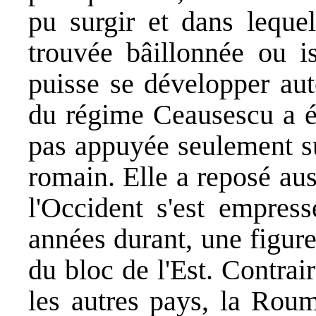
pu surgir et dans lequel
trouvée bâillonnée ou 
puisse se développer aut
du régime Ceausescu a ét
pas appuyée seulement su
romain. Elle a reposé aus
l'Occident s'est empres
années durant, une figur
du bloc de l'Est. Contrai
les autres pays, la Roum