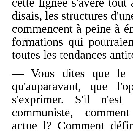
cette lignée s'avère tout
disais, les structures d'u
commencent à peine à éme
formations qui pourraien
toutes les tendances anti
— Vous dites que le 
qu'auparavant, que l'
s'exprimer. S'il n'es
communiste, comment 
actue l? Comment défin