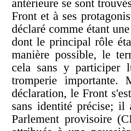
antérieure se sont trouvés
Front et à ses protagonist
déclaré comme étant une 
dont le principal rôle ét
manière possible, le ter
cela sans y participer 
tromperie importante. 
déclaration, le Front s'es
sans identité précise; i
Parlement provisoire (C