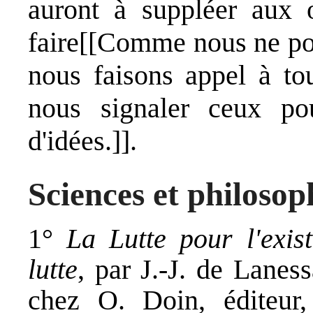
auront à suppléer aux 
faire[[Comme nous ne pou
nous faisons appel à to
nous signaler ceux po
d'idées.]].
Sciences et philosop
1°
La Lutte pour l'exis
lutte
, par J.-J. de Laness
chez O. Doin, éditeur,