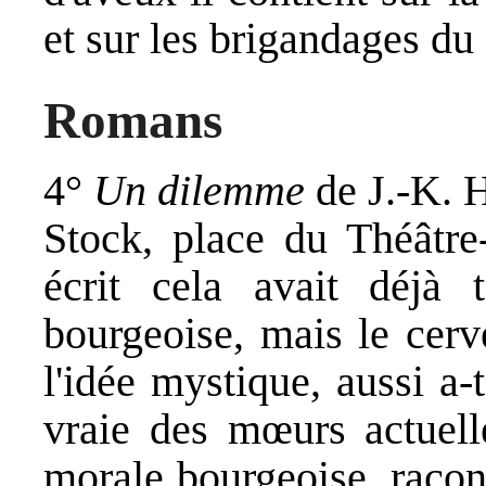
et sur les brigandages du
Romans
4°
Un dilemme
de J.-K. H
Stock, place du Théâtre-
écrit cela avait déjà 
bourgeoise, mais le cerv
l'idée mystique, aussi a-
vraie des mœurs actuelle
morale bourgeoise, racon