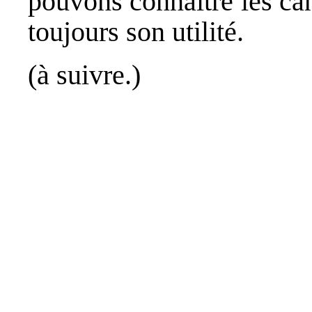
pouvons connaître les can
toujours son utilité.
(à suivre.)