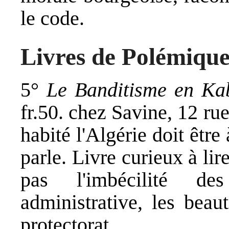
le code.
Livres de Polémique
5°
Le Banditisme en Ka
fr.50. chez Savine, 12 ru
habité l'Algérie doit êtr
parle. Livre curieux à li
pas l'imbécilité de
administrative, les beau
protectorat.