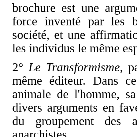
brochure est une argume
force inventé par les b
société, et une affirmati
les individus le même es
2°
Le Transformisme
, p
même éditeur. Dans ce 
animale de l'homme, sa
divers arguments en faveu
du groupement des af
anarchistes.