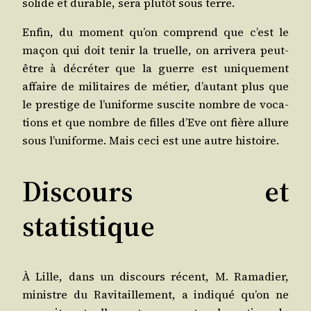
solide et durable, sera plu­tôt sous terre.
Enfin, du moment qu’on com­prend que c’est le
maçon qui doit tenir la truelle, on arri­ve­ra peut-
être à décré­ter que la guerre est uni­que­ment
affaire de mili­taires de métier, d’au­tant plus que
le pres­tige de l’u­ni­forme sus­cite nombre de voca­
tions et que nombre de filles d’Eve ont fière allure
sous l’u­ni­forme. Mais ceci est une autre histoire.
Discours et
statistique
À Lille, dans un dis­cours récent, M. Rama­dier,
ministre du Ravi­taille­ment, a indi­qué qu’on ne