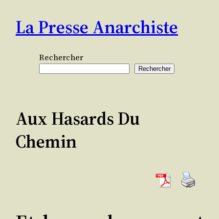
Aller
La Presse Anarchiste
au
contenu
Rechercher
Rechercher
Aux Hasards Du
Chemin