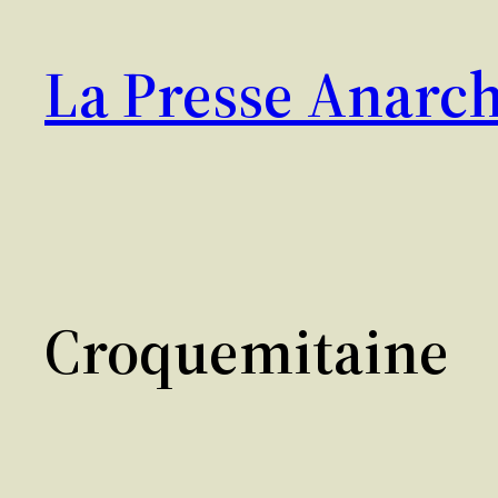
Aller
au
La Presse Anarch
contenu
Croquemitaine