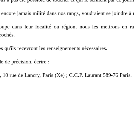
 encore jamais milité dans nos rangs, voudraient se joindre à
oupe dans leur localité ou région, nous les mettrons en r
rochés.
es qu'ils recevront les renseignements nécessaires.
 de précision, écrire :
e de Lancry, Paris (Xe) ; C.C.P. Laurant 589-76 Paris.