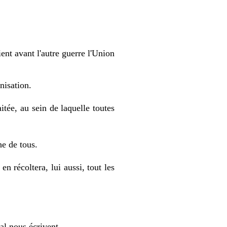
t avant l'autre guerre l'Union
nisation.
tée, au sein de laquelle toutes
he de tous.
écoltera, lui aussi, tout les
al nous écrivent.