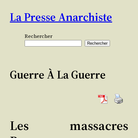
Aller
La Presse Anarchiste
au
contenu
Rechercher
Rechercher
Guerre À La Guerre
Les massacres