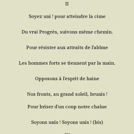
II
Soyez uni ! pour atteindre la cime
Du vrai Pro­grès, sui­vons même chemin.
Pour résis­ter aux attraits de l’abîme
Les hommes forts se tiennent par la main.
Oppo­sons à l’es­prit de haine
Nos fronts, au grand soleil, brunis !
Pour bri­ser d’un coup notre chaîne
Soyons unis ! Soyons unis ! (bis)