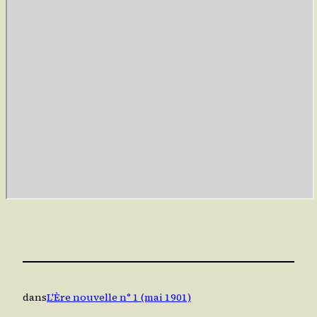
dans
L'Ère nouvelle n° 1 (mai 1901)