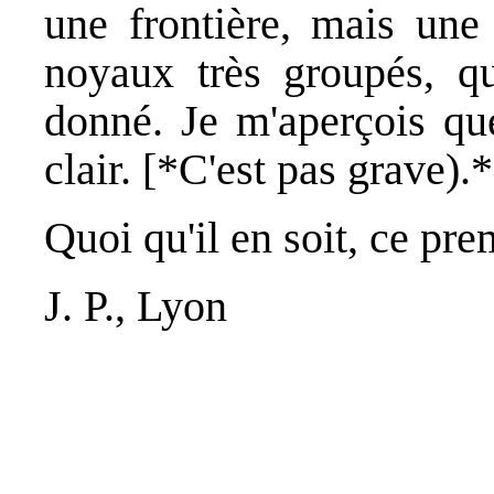
une frontière, mais une
noyaux très groupés, 
donné. Je m'aperçois que
clair. [*C'est pas grave).*
Quoi qu'il en soit, ce pr
J. P., Lyon