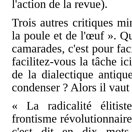
l'action de la revue).
Trois autres critiques m
la poule et de l'œuf ». 
camarades, c'est pour faci
facilitez-vous la tâche i
de la dialectique antique
condenser ? Alors il vaut
« La radicalité élitis
frontisme révolutionnaire.
c'est dit en dix mots 