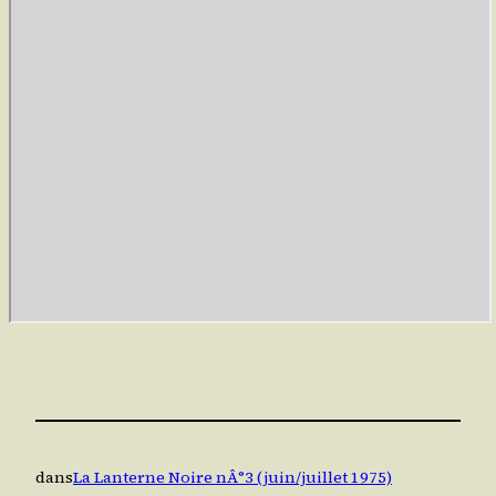
dans
La Lanterne Noire nÂ°3 (juin/juillet 1975)