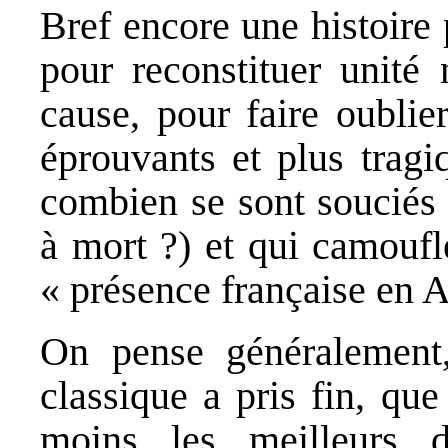
Bref encore une histoire 
pour reconstituer unité 
cause, pour faire oublier
éprouvants et plus tragi
combien se sont souciés
à mort ?) et qui camoufl
« présence française en A
On pense généralement,
classique a pris fin, qu
moins les meilleurs d