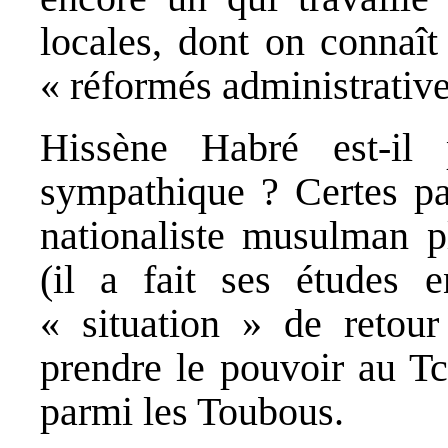
locales, dont on connaît 
« réformés administrativ
Hissène Habré est-il
sympathique ? Certes pa
nationaliste musulman pl
(il a fait ses études e
« situation » de retou
prendre le pouvoir au Tc
parmi les Toubous.