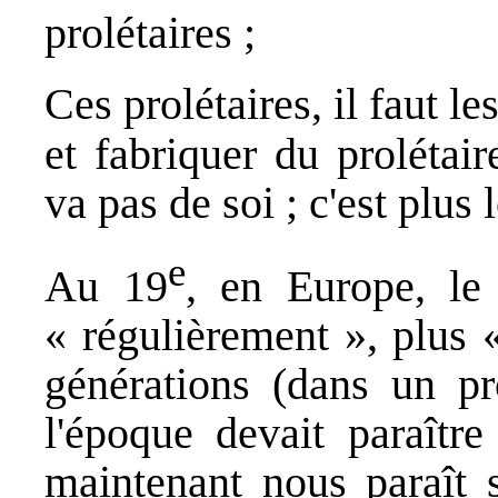
prolétaires ;
Ces prolétaires, il faut le
et fabriquer du prolétai
va pas de soi ; c'est plus
e
Au 19
, en Europe, le 
« régulièrement », plus 
générations (dans un pr
l'époque devait paraître
maintenant nous paraît s