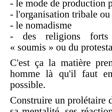
- le mode de production p
- l'organisation tribale o
- le nomadisme
- des religions forts
« soumis » ou du protesta
C'est ça la matière prem
homme là qu'il faut en
possible.
Construire un prolétaire 
sa mentalité, ses réactio