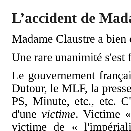
L’accident de Mad
Madame Claustre a bien d
Une rare unanimité s'est f
Le gouvernement françai
Dutour, le MLF, la press
PS, Minute, etc., etc. C'
d'une
victime
. Victime 
victime de « l'impérial