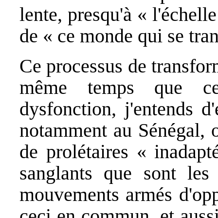
lente, presqu'à « l'éche
de « ce monde qui se tran
Ce processus de transfor
même temps que cert
dysfonction, j'entends d
notamment au Sénégal, o
de prolétaires « inadapt
sanglants que sont les 
mouvements armés d'oppos
ceci en commun, et aussi 