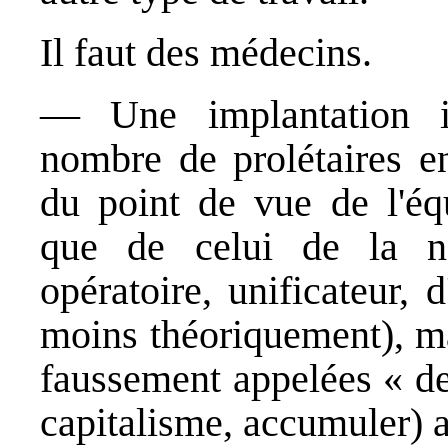
Il faut des médecins.
— Une implantation in
nombre de prolétaires en
du point de vue de l'équ
que de celui de la na
opératoire, unificateur, 
moins théoriquement), ma
faussement appelées « de 
capitalisme, accumuler) 