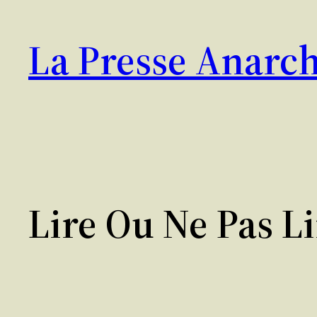
Aller
au
La Presse Anarch
contenu
Lire Ou Ne Pas Li