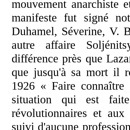
mouvement anarchiste et 
manifeste fut signé n
Duhamel, Séverine, V. Ba
autre affaire Soljénit
différence près que Lazar
que jusqu'à sa mort il r
1926 « Faire connaître 
situation qui est fai
révolutionnaires et aux
suivi d'aucune profession 