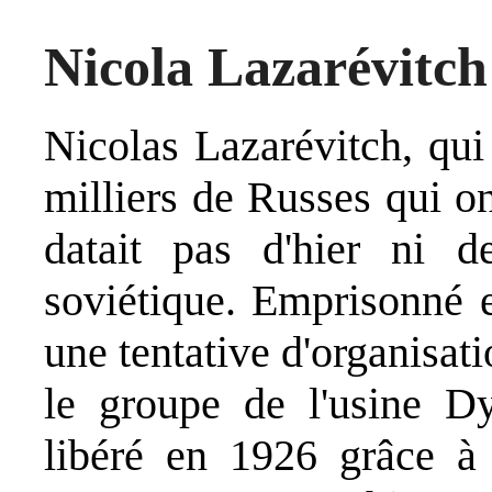
Nicola Lazarévitch
Nicolas Lazarévitch
, qui
milliers de Russes qui on
datait pas d'hier ni d
soviétique. Emprisonné e
une tentative d'organisat
le groupe de l'usine Dyn
libéré en 1926 grâce 