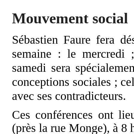
Mouvement social
Sébastien Faure fera dé
semaine : le mercredi ;
samedi sera spécialemen
conceptions sociales ; ce
avec ses contradicteurs.
Ces conférences ont lieu
(près la rue Monge), à 8 h