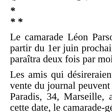
*
* *
Le camarade Léon Parso
partir du 1er juin procha
paraîtra deux fois par mo
Les amis qui désireraien
vente du journal peuvent é
Paradis, 34, Marseille, 
cette date, le camarade-gé