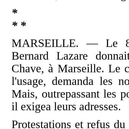
*
* *
MARSEILLE. — Le 8 a
Bernard Lazare donnai
Chave, à Marseille. Le c
l'usage, demanda les 
Mais, outrepassant les p
il exigea leurs adresses.
Protestations et refus du