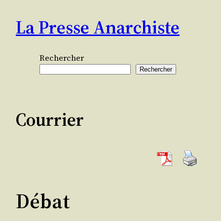
Aller
La Presse Anarchiste
au
contenu
Rechercher
Rechercher
Courrier
Débat