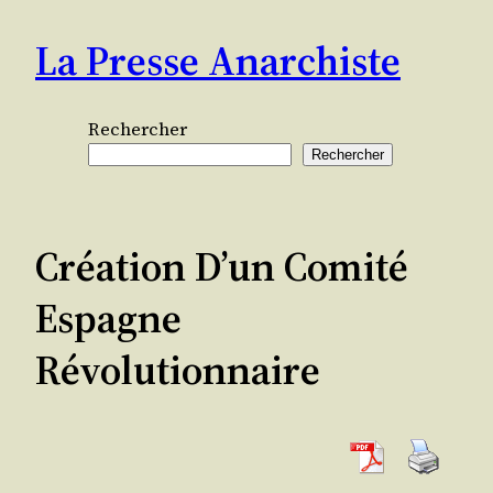
Aller
La Presse Anarchiste
au
contenu
Rechercher
Rechercher
Création D’un Comité
Espagne
Révolutionnaire