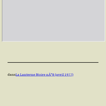
dans
La Lanterne Noire nÂ°8 (avril 1977)