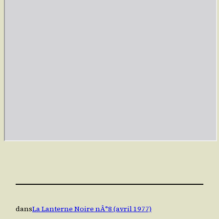
dans
La Lanterne Noire nÂ°8 (avril 1977)