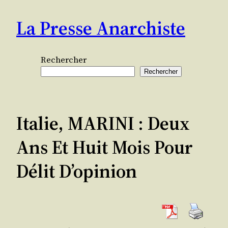
Aller
La Presse Anarchiste
au
contenu
Rechercher
Rechercher
Italie, MARINI : Deux
Ans Et Huit Mois Pour
Délit D’opinion