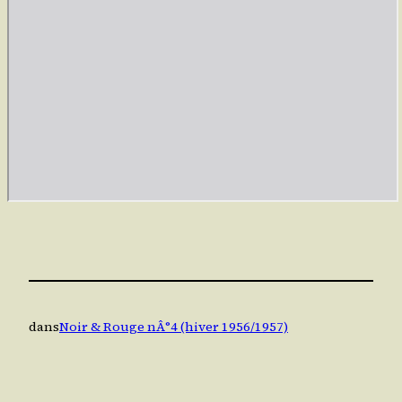
dans
Noir & Rouge nÂ°4 (hiver 1956/1957)