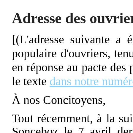
Adresse des ouvrie
[(L'adresse suivante a 
populaire d'ouvriers, tenu
en réponse au pacte des 
le texte
dans notre numér
À nos Concitoyens,
Tout récemment, à la sui
Sonceboz le 7 avril dern