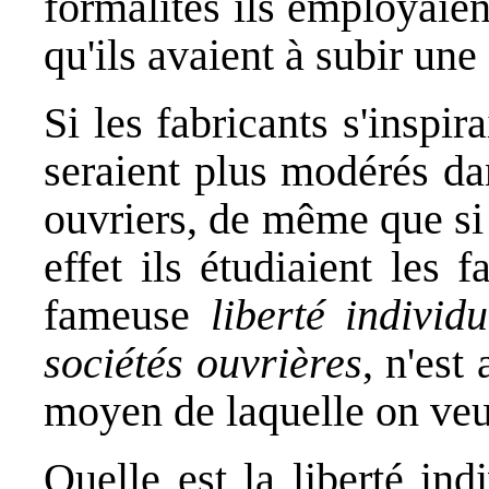
formalités ils employaien
qu'ils avaient à subir une 
Si les fabricants s'inspira
seraient plus modérés da
ouvriers, de même que si
effet ils étudiaient les 
fameuse
liberté individ
sociétés ouvrières
, n'est
moyen de laquelle on veu
Quelle est la liberté indi