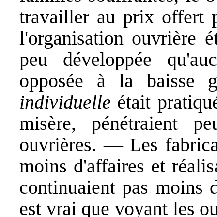
travailler au prix offert 
l'organisation ouvrière 
peu développée qu'au
opposée à la baisse 
individuelle
était pratiqu
misère, pénétraient p
ouvrières. — Les fabrican
moins d'affaires et réali
continuaient pas moins de
est vrai que voyant les ouv