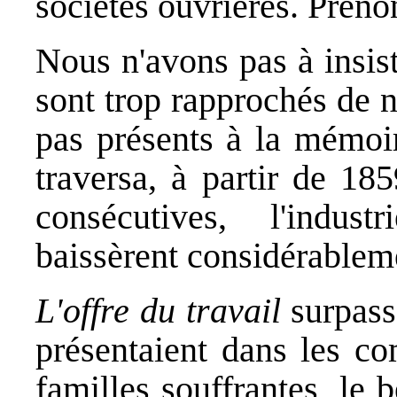
sociétés ouvrières. Prenon
Nous n'avons pas à insist
sont trop rapprochés de 
pas présents à la mémoir
traversa, à partir de 18
consécutives, l'indust
baissèrent considérablem
L'offre du travail
surpassa
présentaient dans les co
familles souffrantes, le be