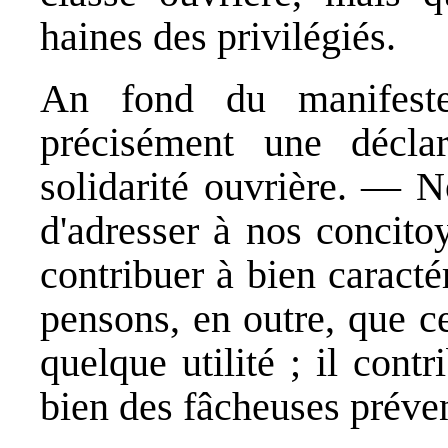
haines des privilégiés.
An fond du manifeste
précisément une décla
solidarité ouvrière. — N
d'adresser à nos concito
contribuer à bien caracté
pensons, en outre, que ce
quelque utilité ; il cont
bien des fâcheuses préve