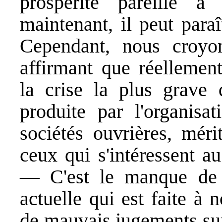
prospérité pareille à
maintenant, il peut paraî
Cependant, nous croyo
affirmant que réellement
la crise la plus grave q
produite par l'organisa
sociétés ouvrières, méri
ceux qui s'intéressent a
— C'est le manque de c
actuelle qui est faite à n
de mauvais jugements sur