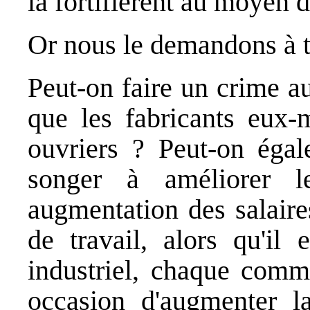
la fortifièrent au moyen d
Or nous le demandons à t
Peut-on faire un crime au
que les fabricants eux-
ouvriers ? Peut-on égal
songer à améliorer l
augmentation des salaire
de travail, alors qu'il
industriel, chaque com
occasion d'augmenter 