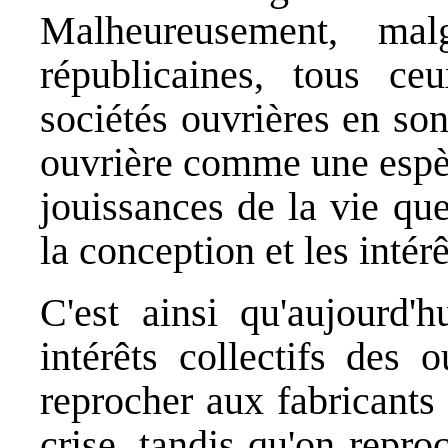
Malheureusement, malg
républicaines, tous ce
sociétés ouvrières en son
ouvrière comme une espèc
jouissances de la vie qu
la conception et les intér
C'est ainsi qu'aujourd'h
intérêts collectifs des 
reprocher aux fabricants
crise, tandis qu'on repro