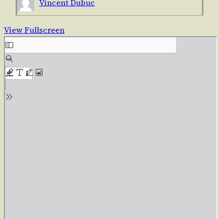
Vincent Dubuc
View Fullscreen