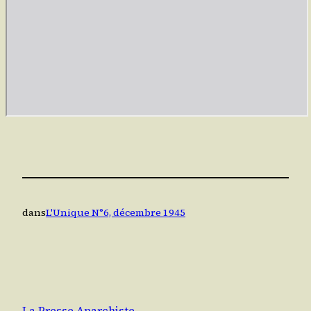
dans
L'Unique N°6, décembre 1945
La Presse Anarchiste