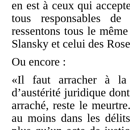
en est à ceux qui accept
tous responsables d
ressentons tous le même 
Slansky et celui des Ros
Ou encore :
«Il faut arracher à l
d’austérité juridique don
arraché, reste le meurtr
au moins dans les délits