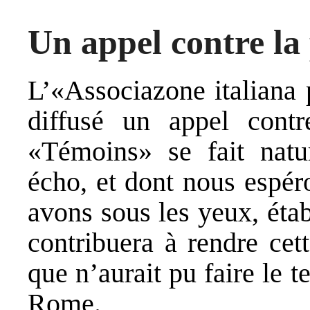
Un appel contre la
L’«Associazone italiana 
diffusé un appel cont
«Témoins» se fait natu
écho, et dont nous espér
avons sous les yeux, ét
contribuera à rendre cett
que n’aurait pu faire le t
Rome.