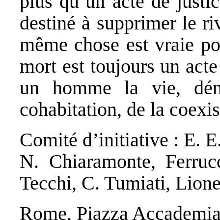
plus qu’un acte de justic
destiné à supprimer le riv
même chose est vraie pou
mort est toujours un acte
un homme la vie, dén
cohabitation, de la coex
Comité d’initiative : E. 
N. Chiaramonte, Ferrucc
Tecchi, C. Tumiati, Lione
Rome, Piazza Accademia 