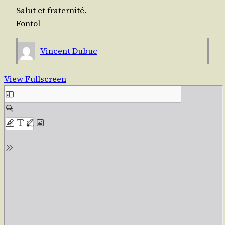
Salut et fraternité.
Fon­tol
Vincent Dubuc
View Fullscreen