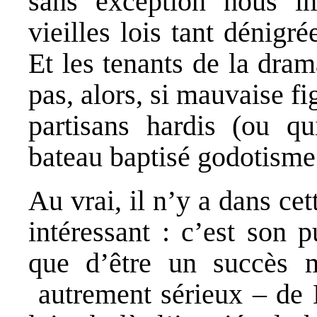
sans exception nous i
vieilles lois tant dénigré
Et les tenants de la dram
pas, alors, si mauvaise fi
partisans hardis (ou qu
bateau baptisé godotisme
Au vrai, il n’y a dans ce
intéressant : c’est son 
que d’être un succès 
autrement sérieux – de K