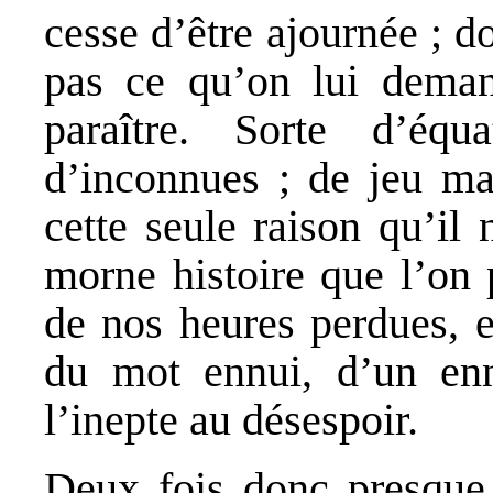
cesse d’être ajournée ; d
pas ce qu’on lui demand
paraître. Sorte d’éq
d’inconnues ; de jeu ma
cette seule raison qu’il
morne histoire que l’on 
de nos heures perdues, e
du mot ennui, d’un enn
l’inepte au désespoir.
Deux fois donc presque