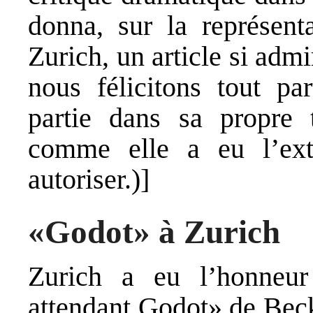
donna, sur la représent
Zurich, un article si ad
nous félicitons tout pa
partie dans sa propre t
comme elle a eu l’ex
autoriser.)]
«Godot» à Zurich
Zurich a eu l’honneur
attendant Godot» de Beck