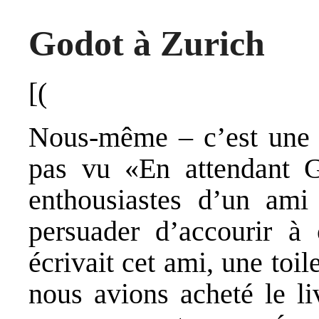
Godot à Zurich
[(
Nous-même – c’est une s
pas vu «En attendant Go
enthousiastes d’un ami
persuader d’accourir à 
écrivait cet ami, une toil
nous avions acheté le li