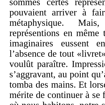
sommes certes représe
pouvaient arriver à fa
métaphysique. Mais
représentions en même 
imaginaires eussent e
l’absence de tout «livret
voulût paraître. Impress
s’aggravant, au point qu’
tomba des mains. Et lors
mérite de continuer à se f