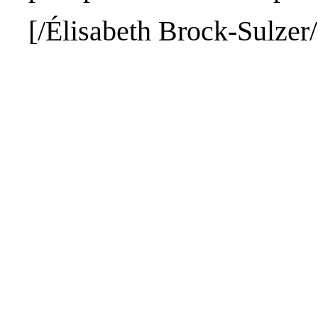
[/Élisabeth
Brock-Sulzer
/