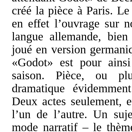
créé la pièce à Paris. L
en effet l’ouvrage sur 
langue allemande, bien
joué en version germaniq
«Godot» est pour ainsi
saison. Pièce, ou plu
dramatique évidemment
Deux actes seulement, et
l’un de l’autre. Un suje
mode narratif – le thème