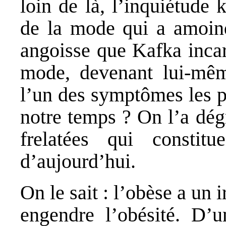
loin de là, l’inquiétude
de la mode qui a amoindr
angoisse que Kafka incar
mode, devenant lui-mêm
l’un des symptômes les p
notre temps ? On l’a dég
frelatées qui constit
d’aujourd’hui.
On le sait : l’obèse a un i
engendre l’obésité. D’