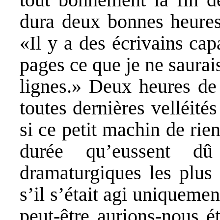
dura deux bonnes heures
«Il y a des écrivains ca
pages ce que je ne saurai
lignes.» Deux heures de 
toutes dernières velléité
si ce petit machin de rie
durée qu’eussent dû
dramaturgiques les plus 
s’il s’était agi uniqueme
peut-être aurions-nous ét