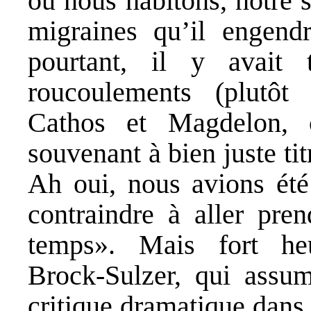
où nous habitons, notre s
migraines qu’il engendr
pourtant, il y avait 
roucoulements (plutôt
Cathos et Magdelon, 
souvenant à bien juste ti
Ah oui, nous avions été
contraindre à aller pren
temps». Mais fort he
Brock-Sulzer, qui assum
critique dramatique dans 