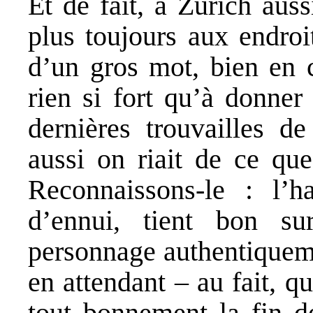
Et de fait, à Zurich auss
plus toujours aux endroit
d’un gros mot, bien en c
rien si fort qu’à donner 
dernières trouvailles d
aussi on riait de ce que
Reconnaissons-le : l’h
d’ennui, tient bon su
personnage authentiqueme
en attendant – au fait, 
tout bonnement la fin de