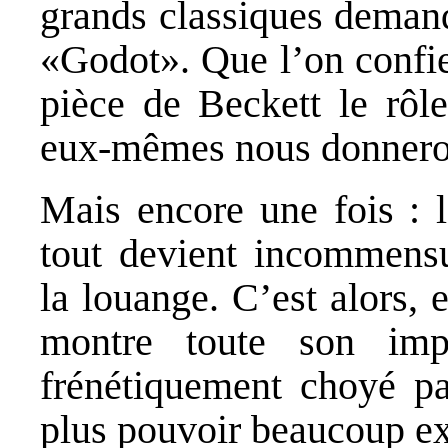
grands classiques demand
«Godot». Que l’on confie 
pièce de Beckett le rôl
eux-mêmes nous donneron
Mais encore une fois : l
tout devient incommens
la louange. C’est alors, 
montre toute son imp
frénétiquement choyé pa
plus pouvoir beaucoup ex