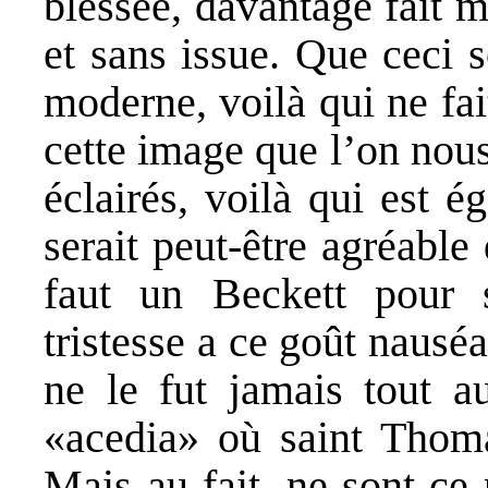
blessée, davantage fait m
et sans issue. Que ceci 
moderne, voilà qui ne fai
cette image que l’on nou
éclairés, voilà qui est 
serait peut-être agréable
faut un Beckett pour s
tristesse a ce goût nausé
ne le fut jamais tout a
«acedia» où saint Thoma
Mais au fait, ne sont-ce 