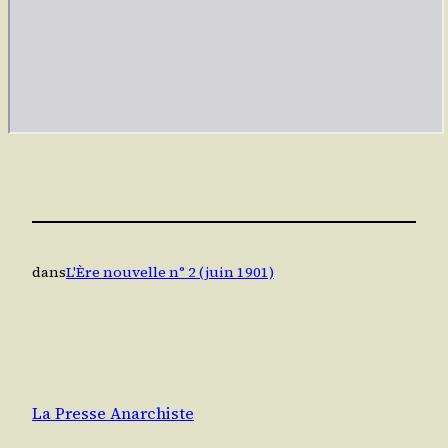
dans
L'Ère nouvelle n° 2 (juin 1901)
La Presse Anarchiste