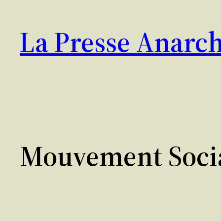
Aller
au
La Presse Anarch
contenu
Mouvement Soci