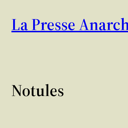
Aller
au
La Presse Anarch
contenu
Notules