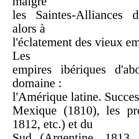
malgré
les Saintes-Alliances 
alors à
l'éclatement des vieux em
Les
empires ibériques d'ab
domaine :
l'Amérique latine. Succes
Mexique (1810), les pr
1812, etc.) et du
Sud (Argentine, 1813, 