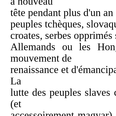
à nouveau
tête pendant plus d'un an 
peuples tchèques, slovaqu
croates, serbes opprimés 
Allemands ou les Hong
mouvement de
renaissance et d'émancipa
La
lutte des peuples slaves
(et
accessoirement magyar) e