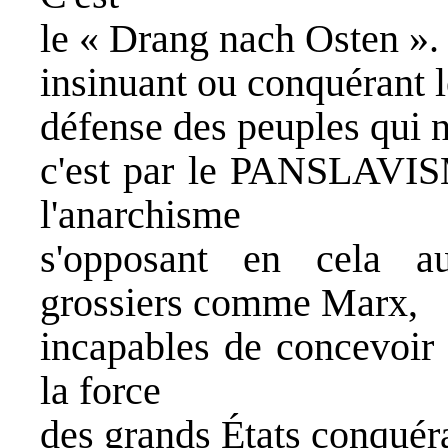
le « Drang nach Osten ».
insinuant ou conquérant l
défense des peuples qui n
c'est par le PANSLAVIS
l'anarchisme
s'opposant en cela a
grossiers comme Marx,
incapables de concevoir 
la force
des grands États conquér