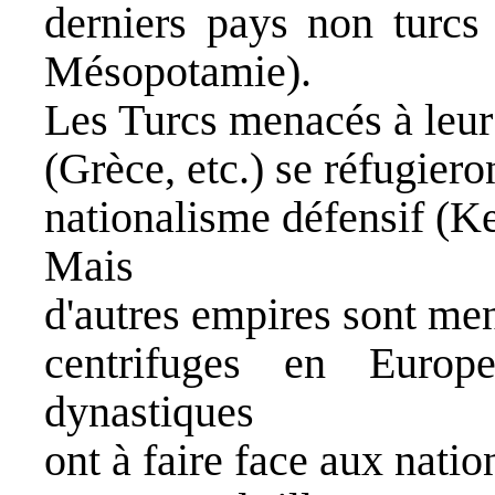
derniers pays non turcs 
Mésopotamie).
Les Turcs menacés à leur 
(Grèce, etc.) se réfugier
nationalisme défensif (K
Mais
d'autres empires sont men
centrifuges en Euro
dynastiques
ont à faire face aux nati