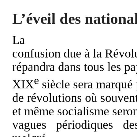
L’éveil des nationa
La
confusion due à la Révolu
répandra dans tous les pa
e
XIX
siècle sera marqué 
de révolutions où souvent
et même socialisme seron
vagues périodiques de