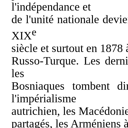
l'indépendance et
de l'unité nationale dev
e
XIX
siècle et surtout en 1878 
Russo-Turque. Les derni
les
Bosniaques tombent di
l'impérialisme
autrichien, les Macédoni
partagés, les Arméniens à