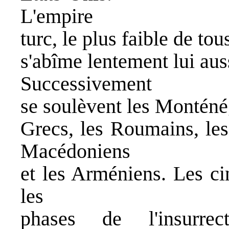
L'empire
turc, le plus faible de to
s'abîme lentement lui aus
Successivement
se soulèvent les Monténég
Grecs, les Roumains, les
Macédoniens
et les Arméniens. Les ci
les
phases de l'insurre